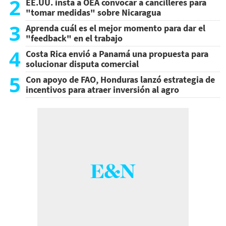
2
EE.UU. insta a OEA convocar a cancilleres para
"tomar medidas" sobre Nicaragua
3
Aprenda cuál es el mejor momento para dar el
"feedback" en el trabajo
4
Costa Rica envió a Panamá una propuesta para
solucionar disputa comercial
5
Con apoyo de FAO, Honduras lanzó estrategia de
incentivos para atraer inversión al agro