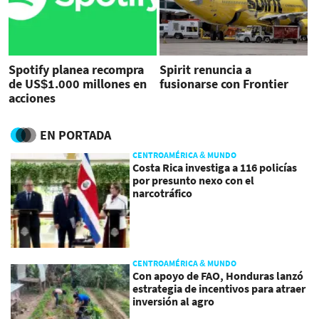
Spotify planea recompra
Spirit renuncia a
de US$1.000 millones en
fusionarse con Frontier
acciones
EN PORTADA
CENTROAMÉRICA & MUNDO
Costa Rica investiga a 116 policías
por presunto nexo con el
narcotráfico
CENTROAMÉRICA & MUNDO
Con apoyo de FAO, Honduras lanzó
estrategia de incentivos para atraer
inversión al agro