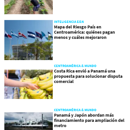
INTELIGENCIA E&N
Mapa del Riesgo País en
Centroamérica: quiénes pagan
menos y cuáles mejoraron
CENTROAMÉRICA & MUNDO
Costa Rica envió a Panamá una
propuesta para solucionar disputa
comercial
CENTROAMÉRICA & MUNDO
Panamá y Japón abordan más
financiamiento para ampliación del
metro