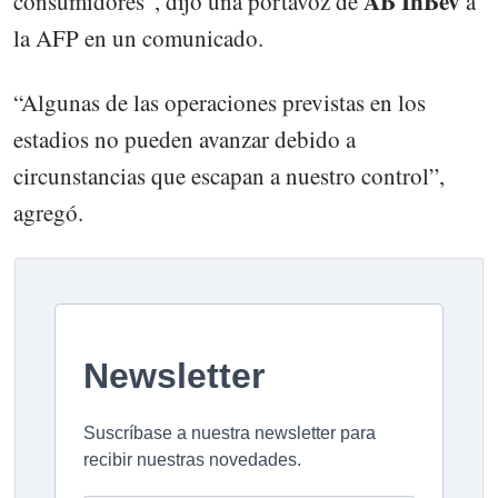
AB InBev
consumidores”, dijo una portavoz de
a
la AFP en un comunicado.
“Algunas de las operaciones previstas en los
estadios no pueden avanzar debido a
circunstancias que escapan a nuestro control”,
agregó.