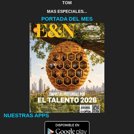
TOM
MAS ESPECIALES...
PORTADA DEL MES
NUESTRAS APPS