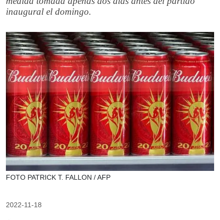
medida tomada apenas dos días antes del partido
inaugural el domingo.
FOTO PATRICK T. FALLON / AFP
2022-11-18