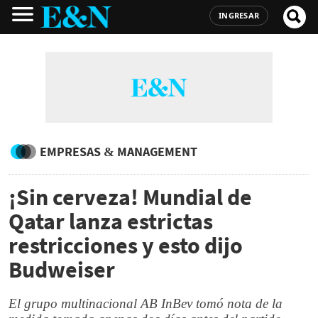
INGRESAR
EMPRESAS & MANAGEMENT
¡Sin cerveza! Mundial de
Qatar lanza estrictas
restricciones y esto dijo
Budweiser
El grupo multinacional AB InBev tomó nota de la