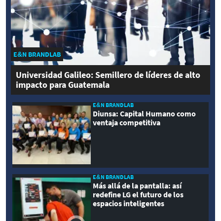
E&N BRANDLAB
Universidad Galileo: Semillero de líderes de alto
impacto para Guatemala
E&N BRANDLAB
Diunsa: Capital Humano como
ventaja competitiva
E&N BRANDLAB
Más allá de la pantalla: así
redefine LG el futuro de los
espacios inteligentes