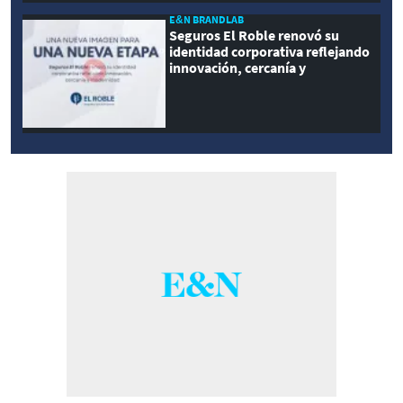
E&N BRANDLAB
Seguros El Roble renovó su
identidad corporativa reflejando
innovación, cercanía y
modernidad