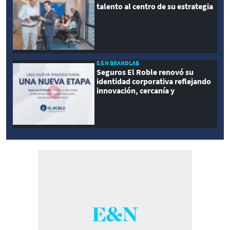
talento al centro de su estrategia
E&N BRANDLAB
Seguros El Roble renovó su
identidad corporativa reflejando
innovación, cercanía y
modernidad