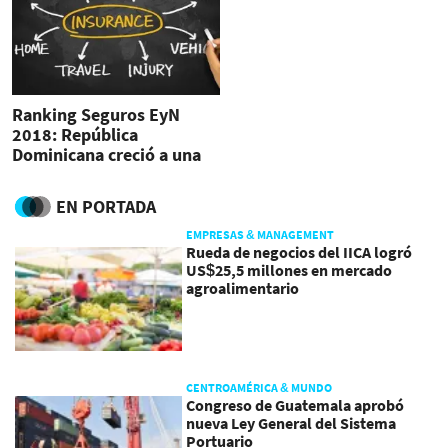
Ranking Seguros EyN
2018: República
Dominicana creció a una
tasa del 19,6%
EN PORTADA
EMPRESAS & MANAGEMENT
Rueda de negocios del IICA logró
US$25,5 millones en mercado
agroalimentario
CENTROAMÉRICA & MUNDO
Congreso de Guatemala aprobó
nueva Ley General del Sistema
Portuario