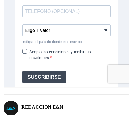
REDACCIÓN E&N