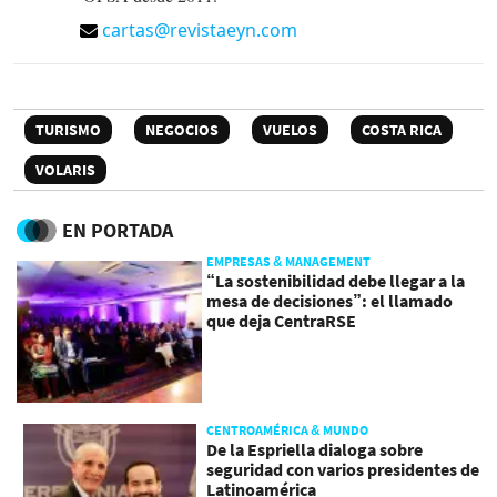
cartas@revistaeyn.com
TURISMO
NEGOCIOS
VUELOS
COSTA RICA
VOLARIS
EN PORTADA
EMPRESAS & MANAGEMENT
“La sostenibilidad debe llegar a la
mesa de decisiones”: el llamado
que deja CentraRSE
CENTROAMÉRICA & MUNDO
De la Espriella dialoga sobre
seguridad con varios presidentes de
Latinoamérica