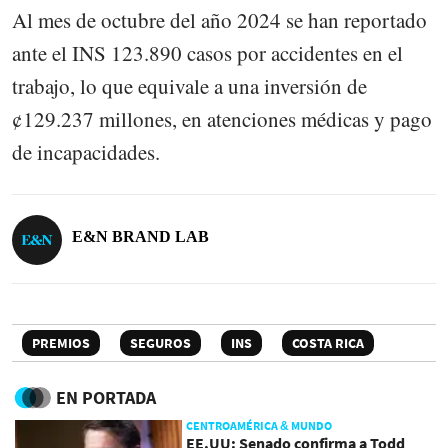
Al mes de octubre del año 2024 se han reportado
ante el INS 123.890 casos por accidentes en el
trabajo, lo que equivale a una inversión de
¢129.237 millones, en atenciones médicas y pago
de incapacidades.
E&N BRAND LAB
PREMIOS
SEGUROS
INS
COSTA RICA
EN PORTADA
CENTROAMÉRICA & MUNDO
EE.UU: Senado confirma a Todd