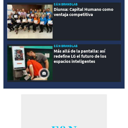
E&N BRANDLAB
Diunsa: Capital Humano como
ventaja competitiva
E&N BRANDLAB
Más allá de la pantalla: así
redefine LG el futuro de los
espacios inteligentes