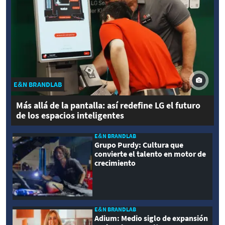
E&N BRANDLAB
Más allá de la pantalla: así redefine LG el futuro
de los espacios inteligentes
E&N BRANDLAB
Grupo Purdy: Cultura que
convierte el talento en motor de
crecimiento
E&N BRANDLAB
Adium: Medio siglo de expansión