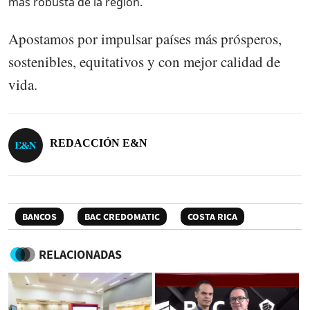
más robusta de la región.
Apostamos por impulsar países más prósperos,
sostenibles, equitativos y con mejor calidad de
vida.
REDACCIÓN E&N
BANCOS
BAC CREDOMATIC
COSTA RICA
RELACIONADAS