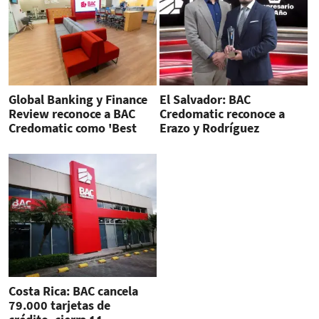
Global Banking y Finance
El Salvador: BAC
Review reconoce a BAC
Credomatic reconoce a
Credomatic como 'Best
Erazo y Rodríguez
Bank Brand 2020' en
Inversiones como
Centroamérica
empresarios del año 2020
Costa Rica: BAC cancela
79.000 tarjetas de