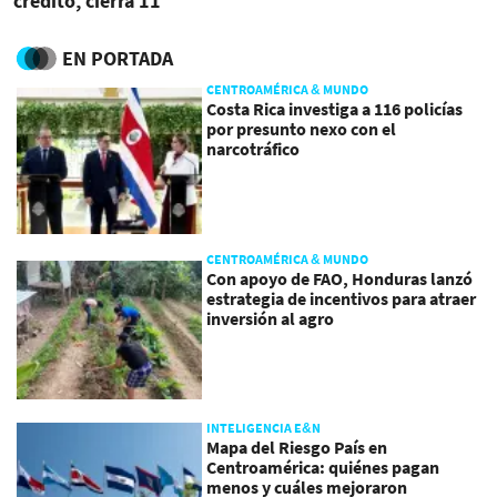
crédito, cierra 11
sucursales y despide a 373
personas
EN PORTADA
CENTROAMÉRICA & MUNDO
Costa Rica investiga a 116 policías
por presunto nexo con el
narcotráfico
CENTROAMÉRICA & MUNDO
Con apoyo de FAO, Honduras lanzó
estrategia de incentivos para atraer
inversión al agro
INTELIGENCIA E&N
Mapa del Riesgo País en
Centroamérica: quiénes pagan
menos y cuáles mejoraron