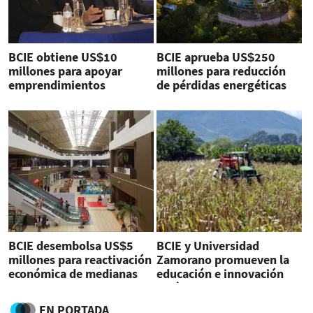
BCIE obtiene US$10
BCIE aprueba US$250
millones para apoyar
millones para reducción
emprendimientos
de pérdidas energéticas
femeninos
en Honduras
BCIE desembolsa US$5
BCIE y Universidad
millones para reactivación
Zamorano promueven la
económica de medianas
educación e innovación
empresas guatemaltecas
agrícola
EN PORTADA