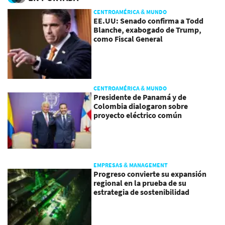
CENTROAMÉRICA & MUNDO
EE.UU: Senado confirma a Todd
Blanche, exabogado de Trump,
como Fiscal General
CENTROAMÉRICA & MUNDO
Presidente de Panamá y de
Colombia dialogaron sobre
proyecto eléctrico común
EMPRESAS & MANAGEMENT
Progreso convierte su expansión
regional en la prueba de su
estrategia de sostenibilidad