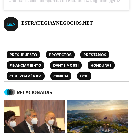
Una publicación compartida de Estrategia&Negocios (@revista_eyn)
ESTRATEGIAYNEGOCIOS.NET
PRESUPUESTO
PROYECTOS
PRÉSTAMOS
FINANCIAMIENTO
DANTE MOSSI
HONDURAS
CENTROAMÉRICA
CANADÁ
BCIE
RELACIONADAS