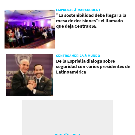
EMPRESAS & MANAGEMENT
“La sostenibilidad debe llegar a la
mesa de decisiones”: el llamado
que deja CentraRSE
CENTROAMÉRICA & MUNDO
De la Espriella dialoga sobre
seguridad con varios presidentes de
Latinoamérica