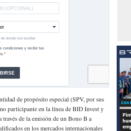
tidad de propósito especial (SPV, por sus
E&N 
mo participante en la línea de BID Invest y
Pin
a través de la emisión de un Bono B a
hum
emp
alificados en los mercados internacionales