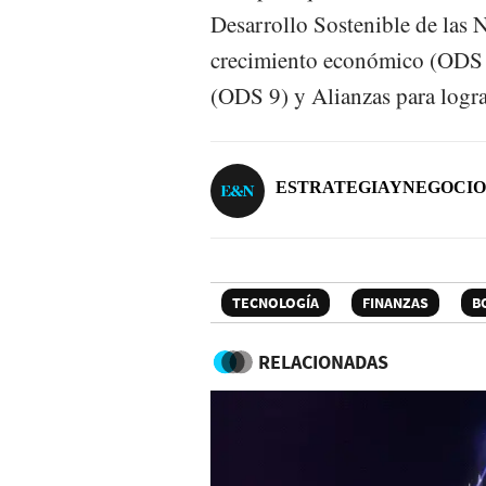
Desarrollo Sostenible de las 
crecimiento económico (ODS 8)
(ODS 9) y Alianzas para logra
ESTRATEGIAYNEGOCIO
TECNOLOGÍA
FINANZAS
B
RELACIONADAS