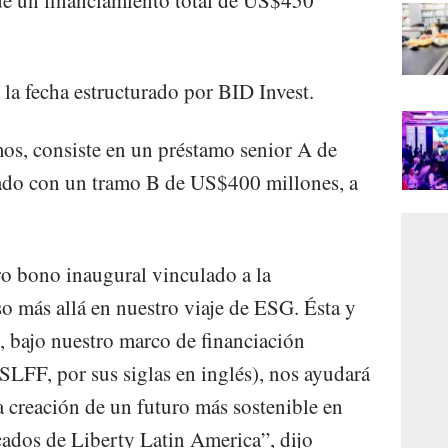
 la fecha estructurado por BID Invest.
mos, consiste en un préstamo senior A de
do con un tramo B de US$400 millones, a
o bono inaugural vinculado a la
so más allá en nuestro viaje de ESG. Ésta y
o, bajo nuestro marco de financiación
(SLFF, por sus siglas en inglés), nos ayudará
a creación de un futuro más sostenible en
cados de Liberty Latin America”, dijo