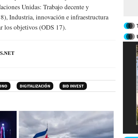
Naciones Unidas: Trabajo decente y
, Industria, innovación e infraestructura
r los objetivos (ODS 17).
S.NET
ONO
DIGITALIZACIÓN
BID INVEST