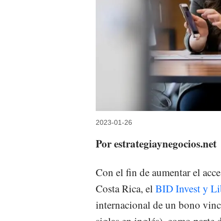
2023-01-26
Por estrategiaynegocios.net
Con el fin de aumentar el acce
Costa Rica, el
BID Invest y L
internacional de un bono vinc
siglas en inglés), como parte