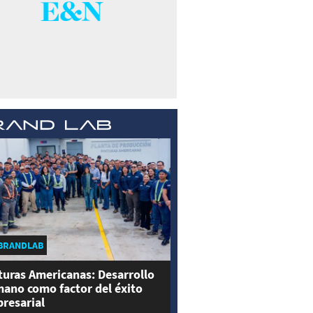
BRANDLAB
turas Americanas: Desarrollo
ano como factor del éxito
resarial