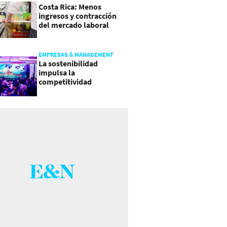
Costa Rica: Menos
ingresos y contracción
del mercado laboral
causan baja del consumo
EMPRESAS & MANAGEMENT
La sostenibilidad
impulsa la
competitividad
empresarial en
Guatemala