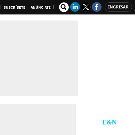
INGRESAR
SUSCRÍBETE
ANÚNCIATE