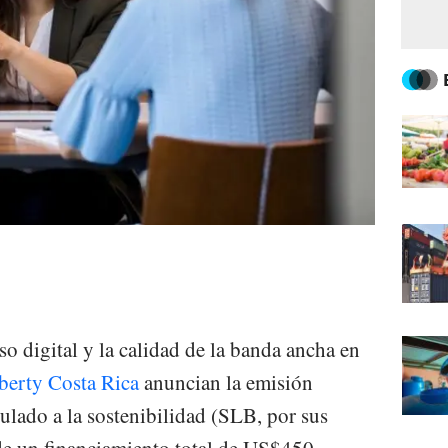
so digital y la calidad de la banda ancha en
iberty Costa Rica
anuncian la emisión
ulado a la sostenibilidad (SLB, por sus
 de un financiamiento total de US$450