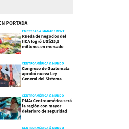
EN PORTADA
EMPRESAS & MANAGEMENT
Rueda de negocios del
IICA logró US$25,5
millones en mercado
agroalimentario
CENTROAMÉRICA & MUNDO
Congreso de Guatemala
aprobó nueva Ley
General del Sistema
Portuario
CENTROAMÉRICA & MUNDO
PMA: Centroamérica será
la región con mayor
deterioro de seguridad
alimentaria
CENTROAMÉRICA & MUNDO