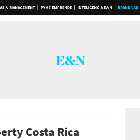
AS & MANAGEMENT
PYME-EMPRENDE
INTELIGENCIA E&N
BRAND LAB
berty Costa Rica