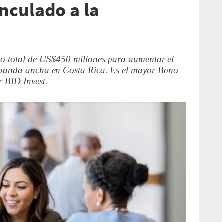
nculado a la
nto total de US$450 millones para aumentar el
la banda ancha en Costa Rica. Es el mayor Bono
r BID Invest.