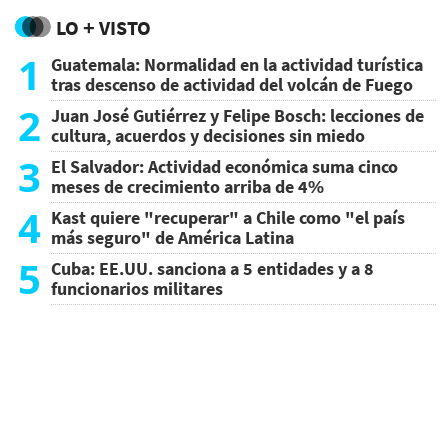
LO + VISTO
1
Guatemala: Normalidad en la actividad turística
tras descenso de actividad del volcán de Fuego
2
Juan José Gutiérrez y Felipe Bosch: lecciones de
cultura, acuerdos y decisiones sin miedo
3
El Salvador: Actividad económica suma cinco
meses de crecimiento arriba de 4%
4
Kast quiere "recuperar" a Chile como "el país
más seguro" de América Latina
5
Cuba: EE.UU. sanciona a 5 entidades y a 8
funcionarios militares