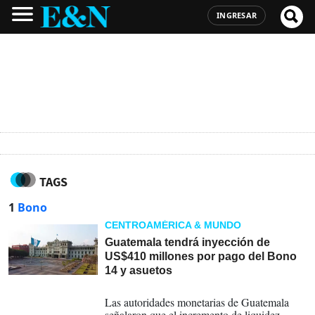
INGRESAR
TAGS
1
Bono
CENTROAMÉRICA & MUNDO
Guatemala tendrá inyección de
US$410 millones por pago del Bono
14 y asuetos
22-06-2026
Las autoridades monetarias de Guatemala
señalaron que el incremento de liquidez