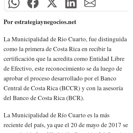
Por estrategiaynegocios.net
La Municipalidad de Rio Cuarto, fue distinguida
como la primera de Costa Rica en recibir la
certificación que la acredita como Entidad Libre
de Efectivo, este reconocimiento se da luego de
aprobar el proceso desarrollado por el Banco
Central de Costa Rica (BCCR) y con la asesoría
del Banco de Costa Rica (BCR).
La Municipalidad de Río Cuarto es la más
reciente del país, ya que el 20 de mayo de 2017 se