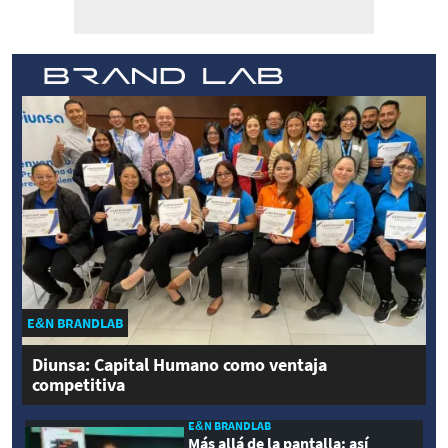
E&N BRANDLAB
Diunsa: Capital Humano como ventaja
competitiva
E&N BRANDLAB
Más allá de la pantalla: así