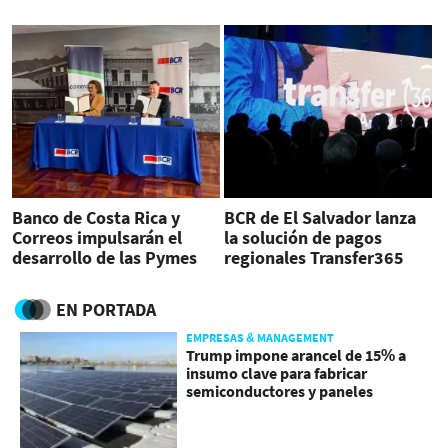
Rica
Banco de Costa Rica y
BCR de El Salvador lanza
Correos impulsarán el
la solución de pagos
desarrollo de las Pymes
regionales Transfer365
CA-RD
EN PORTADA
EMPRESAS & MANAGEMENT
Trump impone arancel de 15% a
insumo clave para fabricar
semiconductores y paneles