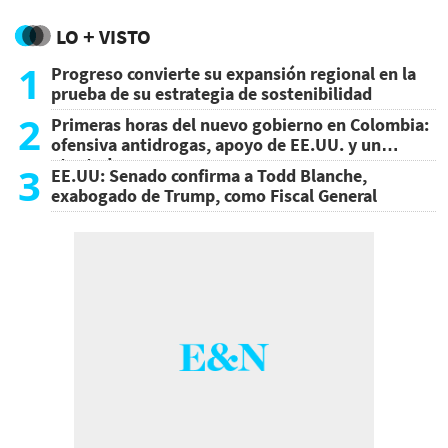
LO + VISTO
1
Progreso convierte su expansión regional en la
prueba de su estrategia de sostenibilidad
2
Primeras horas del nuevo gobierno en Colombia:
ofensiva antidrogas, apoyo de EE.UU. y un
atentado
3
EE.UU: Senado confirma a Todd Blanche,
exabogado de Trump, como Fiscal General