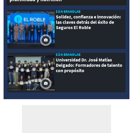
E&N BRANDLAB
Solidez, confianza e innovación:
las claves detrás del éxito de
Seguros El Roble
E&N BRANDLAB
Universidad Dr. José Matías
Delgado: Formadores de talento
con propósito