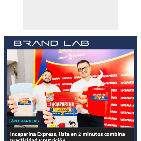
E&N BRANDLAB
Incaparina Express, lista en 2 minutos combina
practicidad y nutrición