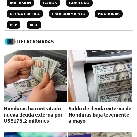
INVERSIÓN
BONOS
GOBIERNO
DEUDA PÚBLICA
ENDEUDAMIENTO
HONDURAS
BCH
BCIE
RELACIONADAS
Honduras ha contratado
Saldo de deuda externa de
nueva deuda externa por
Honduras baja levemente
US$173.2 millones
a mayo