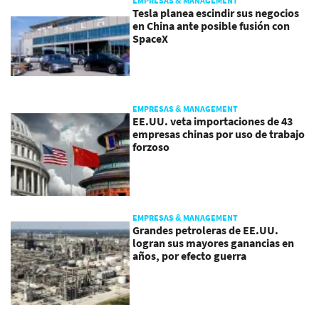
EMPRESAS & MANAGEMENT
Tesla planea escindir sus negocios
en China ante posible fusión con
SpaceX
EMPRESAS & MANAGEMENT
EE.UU. veta importaciones de 43
empresas chinas por uso de trabajo
forzoso
EMPRESAS & MANAGEMENT
Grandes petroleras de EE.UU.
logran sus mayores ganancias en
años, por efecto guerra