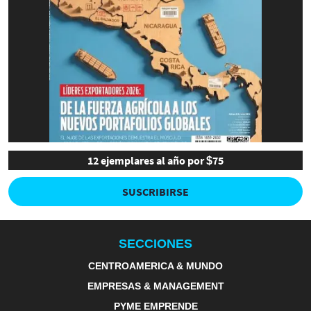
12 ejemplares al año por $75
SUSCRIBIRSE
SECCIONES
CENTROAMERICA & MUNDO
EMPRESAS & MANAGEMENT
PYME EMPRENDE