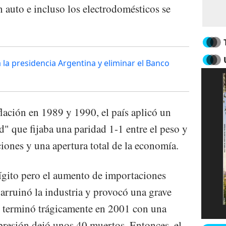
 auto e incluso los electrodomésticos se
 la presidencia Argentina y eliminar el Banco
flación en 1989 y 1990, el país aplicó un
" que fijaba una paridad 1-1 entre el peso y
ciones y una apertura total de la economía.
dígito pero el aumento de importaciones
 arruinó la industria y provocó una grave
" terminó trágicamente en 2001 con una
epresión dejó unos 40 muertos. Entonces, el