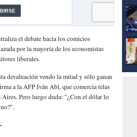
ntraliza el debate hacia los comicios
chazada por la mayoría de los economistas
tores liberales.
sta devaluación vendo la mitad y sólo ganan
firma a la AFP Iván Abl, que comercia telas
Aires. Pero luego duda: "¿Con el dólar lo
 no?".
-