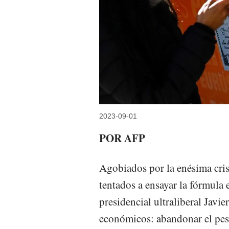
2023-09-01
POR AFP
Agobiados por la enésima cris
tentados a ensayar la fórmula
presidencial ultraliberal Javi
económicos: abandonar el peso