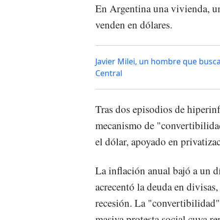
En Argentina una vivienda, un
venden en dólares.
Javier Milei, un hombre que busca
Central
Tras dos episodios de hiperin
mecanismo de "convertibilidad
el dólar, apoyado en privatiza
La inflación anual bajó a un 
acrecentó la deuda en divisas,
recesión. La "convertibilidad
masiva protesta social cuya r