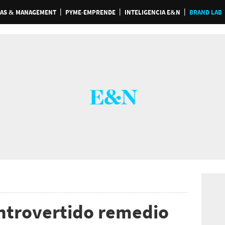
AS & MANAGEMENT
PYME-EMPRENDE
INTELIGENCIA E&N
BRAND LAB
ontrovertido remedio