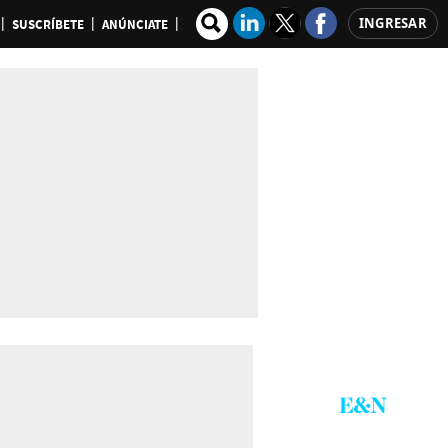
INGRESAR
SUSCRÍBETE
ANÚNCIATE