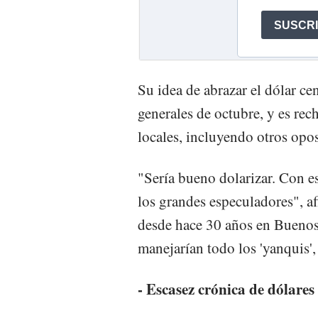
Su idea de abrazar el dólar ce
generales de octubre, y es re
locales, incluyendo otros oposi
"Sería bueno dolarizar. Con e
los grandes especuladores", a
desde hace 30 años en Buenos 
manejarían todo los 'yanquis',
- Escasez crónica de dólares 