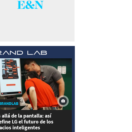
BRANDLAB
 allá de la pantalla: así
efine LG el futuro de los
acios inteligentes