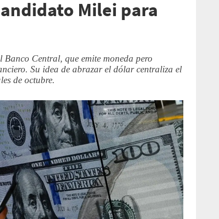
candidato Milei para
el Banco Central, que emite moneda pero
nciero. Su idea de abrazar el dólar centraliza el
les de octubre.