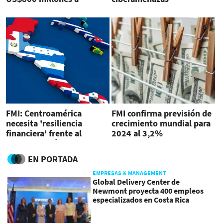
Argentina
FMI: Centroamérica
FMI confirma previsión de
necesita 'resiliencia
crecimiento mundial para
financiera' frente al
2024 al 3,2%
cambio climático
EN PORTADA
EMPRESAS & MANAGEMENT
Global Delivery Center de
Newmont proyecta 400 empleos
especializados en Costa Rica