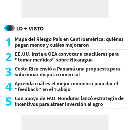
LO + VISTO
1
Mapa del Riesgo País en Centroamérica: quiénes
pagan menos y cuáles mejoraron
2
EE.UU. insta a OEA convocar a cancilleres para
"tomar medidas" sobre Nicaragua
3
Costa Rica envió a Panamá una propuesta para
solucionar disputa comercial
4
Aprenda cuál es el mejor momento para dar el
"feedback" en el trabajo
5
Con apoyo de FAO, Honduras lanzó estrategia de
incentivos para atraer inversión al agro