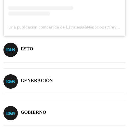
Una publicación compartida de Estrategia&Negocios (@revista_eyn)
ESTO
GENERACIÓN
GOBIERNO