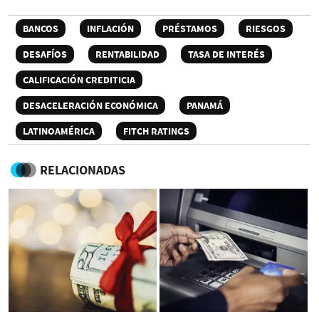
BANCOS
INFLACIÓN
PRÉSTAMOS
RIESGOS
DESAFÍOS
RENTABILIDAD
TASA DE INTERÉS
CALIFICACIÓN CREDITICIA
DESACELERACIÓN ECONÓMICA
PANAMÁ
LATINOAMÉRICA
FITCH RATINGS
RELACIONADAS