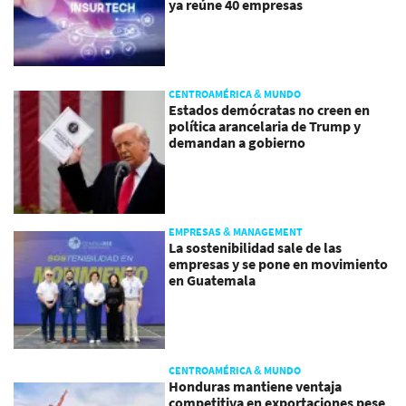
ya reúne 40 empresas
CENTROAMÉRICA & MUNDO
Estados demócratas no creen en
política arancelaria de Trump y
demandan a gobierno
EMPRESAS & MANAGEMENT
La sostenibilidad sale de las
empresas y se pone en movimiento
en Guatemala
CENTROAMÉRICA & MUNDO
Honduras mantiene ventaja
competitiva en exportaciones pese