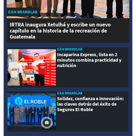
E&N BRANDLAB
IRTRA inaugura Xetulhá y escribe un nuevo
capítulo en la historia de la recreación de
Guatemala
E&N BRANDLAB
Incaparina Express, lista en 2
minutos combina practicidad y
nutrición
E&N BRANDLAB
Solidez, confianza e innovación:
las claves detrás del éxito de
Seguros El Roble