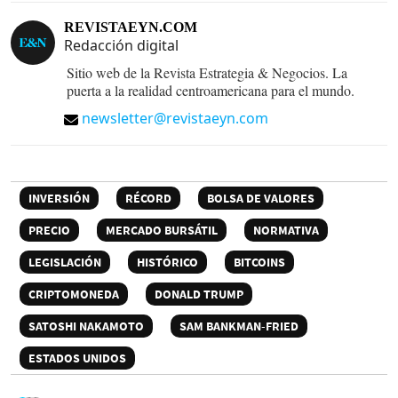
REVISTAEYN.COM
Redacción digital
Sitio web de la Revista Estrategia & Negocios. La
puerta a la realidad centroamericana para el mundo.
newsletter@revistaeyn.com
INVERSIÓN
RÉCORD
BOLSA DE VALORES
PRECIO
MERCADO BURSÁTIL
NORMATIVA
LEGISLACIÓN
HISTÓRICO
BITCOINS
CRIPTOMONEDA
DONALD TRUMP
SATOSHI NAKAMOTO
SAM BANKMAN-FRIED
ESTADOS UNIDOS