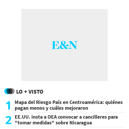
LO + VISTO
1
Mapa del Riesgo País en Centroamérica: quiénes
pagan menos y cuáles mejoraron
2
EE.UU. insta a OEA convocar a cancilleres para
"tomar medidas" sobre Nicaragua