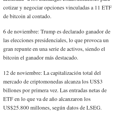
cotizar y negociar opciones vinculadas a 11 ETF
de bitcoin al contado.
6 de noviembre: Trump es declarado ganador de
las elecciones presidenciales, lo que provoca un
gran repunte en una serie de activos, siendo el
bitcoin el ganador más destacado.
12 de noviembre: La capitalización total del
mercado de criptomonedas alcanza los US$3
billones por primera vez. Las entradas netas de
ETF en lo que va de año alcanzaron los
US$25.800 millones, según datos de LSEG.