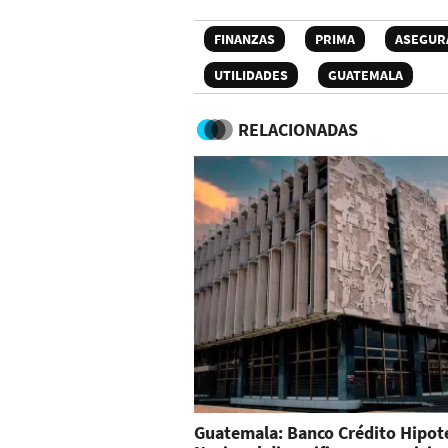
FINANZAS
PRIMA
ASEGUR
UTILIDADES
GUATEMALA
RELACIONADAS
Guatemala: Banco Crédito Hipot