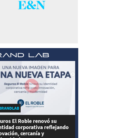
BRANDLAB
uros El Roble renovó su
ntidad corporativa reflejando
ovación, cercanía y