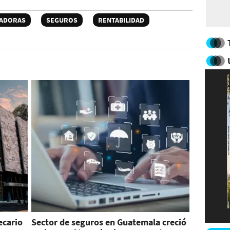
ADORAS
SEGUROS
RENTABILIDAD
ecario
Sector de seguros en Guatemala creció