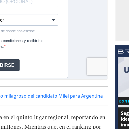
io milagroso del candidato Milei para Argentina
E&N 
Seg
a en el quinto lugar regional, reportando en
ide
inn
millones. Mientras que, en el ranking por