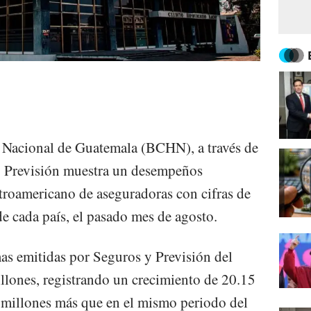
 Nacional de Guatemala (BCHN), a través de
y Previsión muestra un desempeños
ntroamericano de aseguradoras con cifras de
 de cada país, el pasado mes de agosto.
mas emitidas por Seguros y Previsión del
ones, registrando un crecimiento de 20.15
 millones más que en el mismo periodo del