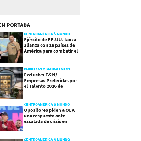
EN PORTADA
CENTROAMÉRICA & MUNDO
Ejército de EE.UU. lanza
alianza con 18 países de
América para combatir el
crimen organizado
EMPRESAS & MANAGEMENT
Exclusivo E&N/
Empresas Preferidas por
el Talento 2026 de
Centroamérica
CENTROAMÉRICA & MUNDO
Opositores piden a OEA
una respuesta ante
escalada de crisis en
Nicaragua
CENTROAMÉRICA & MUNDO