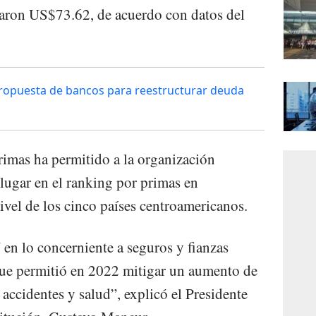
taron US$73.62, de acuerdo con datos del
propuesta de bancos para reestructurar deuda
rimas ha permitido a la organización
r lugar en el ranking por primas en
ivel de los cinco países centroamericanos.
n lo concerniente a seguros y fianzas
 que permitió en 2022 mitigar un aumento de
 accidentes y salud”, explicó el Presidente