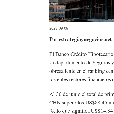
2023-09-05
Por estrategiaynegocios.net
El Banco Crédito Hipotecario
su departamento de Seguros 
obresaliente en el ranking ce
los entes rectores financieros
Al 30 de junio el total de pri
CHN superó los US$88.45 mill
%, lo que significa US$14.84