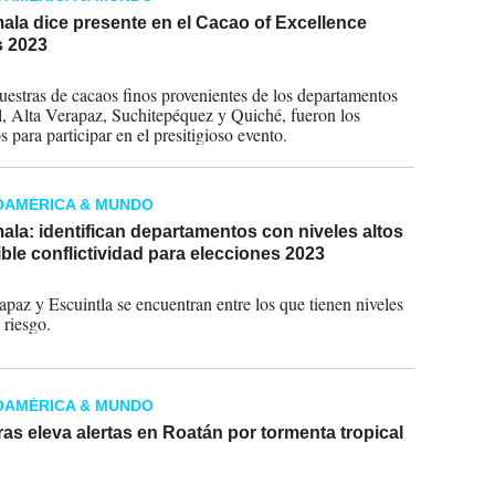
ala dice presente en el Cacao of Excellence
 2023
2023
estras de cacaos finos provenientes de los departamentos
l, Alta Verapaz, Suchitepéquez y Quiché, fueron los
 para participar en el presitigioso evento.
OAMÉRICA & MUNDO
la: identifican departamentos con niveles altos
ble conflictividad para elecciones 2023
2023
apaz y Escuintla se encuentran entre los que tienen niveles
 riesgo.
OAMÉRICA & MUNDO
s eleva alertas en Roatán por tormenta tropical
2022