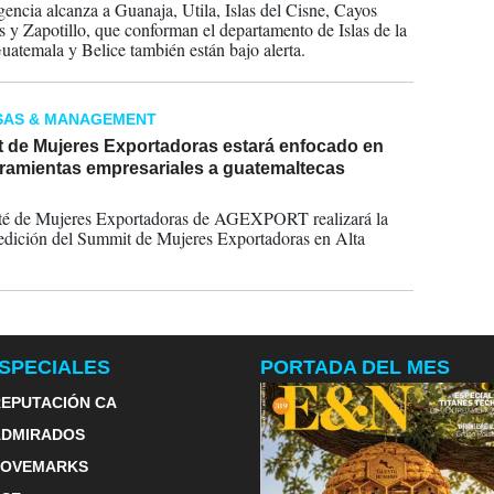
encia alcanza a Guanaja, Utila, Islas del Cisne, Cayos
 y Zapotillo, que conforman el departamento de Islas de la
uatemala y Belice también están bajo alerta.
SAS & MANAGEMENT
 de Mujeres Exportadoras estará enfocado en
rramientas empresariales a guatemaltecas
2022
té de Mujeres Exportadoras de AGEXPORT realizará la
edición del Summit de Mujeres Exportadoras en Alta
.
SPECIALES
PORTADA DEL MES
EPUTACIÓN CA
ADMIRADOS
LOVEMARKS