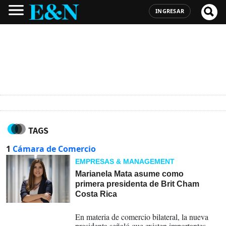
INGRESAR
TAGS
1
Cámara de Comercio
EMPRESAS & MANAGEMENT
Marianela Mata asume como
primera presidenta de Brit Cham
Costa Rica
11-03-2026
En materia de comercio bilateral, la nueva
presidenta señaló que existen importantes