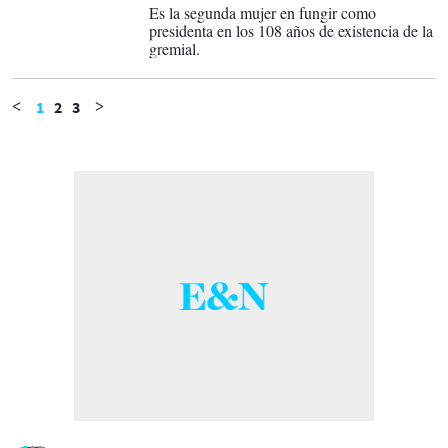
Es la segunda mujer en fungir como
presidenta en los 108 años de existencia de la
gremial.
1
2
3
<
>