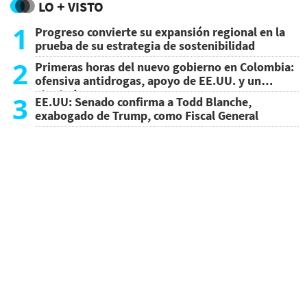
LO + VISTO
1
Progreso convierte su expansión regional en la
prueba de su estrategia de sostenibilidad
2
Primeras horas del nuevo gobierno en Colombia:
ofensiva antidrogas, apoyo de EE.UU. y un
atentado
3
EE.UU: Senado confirma a Todd Blanche,
exabogado de Trump, como Fiscal General