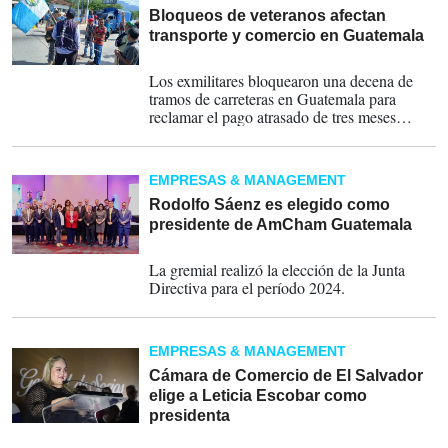
Bloqueos de veteranos afectan
transporte y comercio en Guatemala
26-06-2024
Los exmilitares bloquearon una decena de
tramos de carreteras en Guatemala para
reclamar el pago atrasado de tres meses
correspondientes a una indemnización
EMPRESAS & MANAGEMENT
Rodolfo Sáenz es elegido como
presidente de AmCham Guatemala
28-02-2024
La gremial realizó la elección de la Junta
Directiva para el período 2024.
EMPRESAS & MANAGEMENT
Cámara de Comercio de El Salvador
elige a Leticia Escobar como
presidenta
23-02-2024