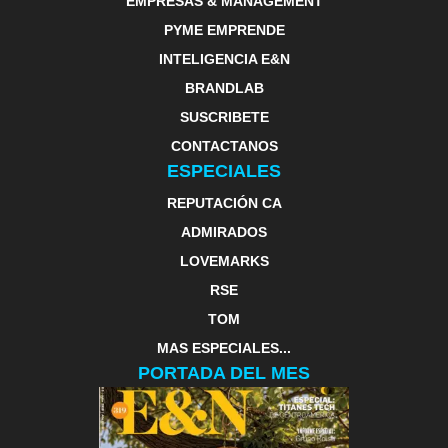
EMPRESAS & MANAGEMENT
PYME EMPRENDE
INTELIGENCIA E&N
BRANDLAB
SUSCRIBETE
CONTACTANOS
ESPECIALES
REPUTACIÓN CA
ADMIRADOS
LOVEMARKS
RSE
TOM
MAS ESPECIALES...
PORTADA DEL MES