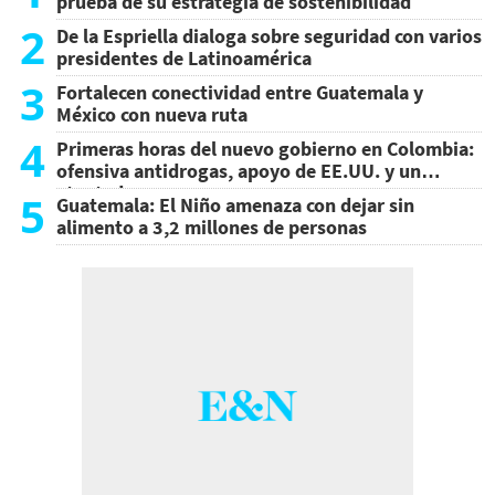
prueba de su estrategia de sostenibilidad
2
De la Espriella dialoga sobre seguridad con varios
presidentes de Latinoamérica
3
Fortalecen conectividad entre Guatemala y
México con nueva ruta
4
Primeras horas del nuevo gobierno en Colombia:
ofensiva antidrogas, apoyo de EE.UU. y un
atentado
5
Guatemala: El Niño amenaza con dejar sin
alimento a 3,2 millones de personas