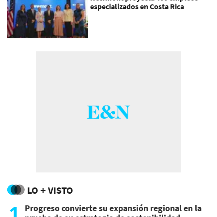
especializados en Costa Rica
LO + VISTO
1
Progreso convierte su expansión regional en la