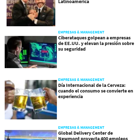
Latinoamérica
EMPRESAS & MANAGEMENT
Ciberataques golpean a empresas
de EE.UU. y elevan la presión sobre
su seguridad
EMPRESAS & MANAGEMENT
Día Internacional de la Cerveza:
cuando el consumo se convierte en
experiencia
EMPRESAS & MANAGEMENT
Global Delivery Center de
Newmont proyecta 400 empleos