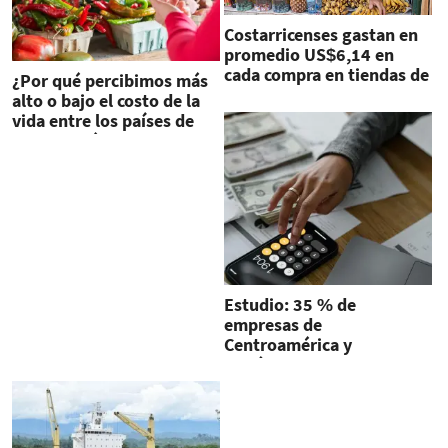
Costarricenses gastan en
promedio US$6,14 en
cada compra en tiendas de
¿Por qué percibimos más
barrio
alto o bajo el costo de la
vida entre los países de
Centroamérica?
Estudio: 35 % de
empresas de
Centroamérica y
República Dominicana
están restringidas
financieramente