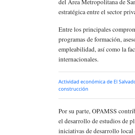
del Área Metropolitana de Sa
estratégica entre el sector pri
Entre los principales comprom
programas de formación, ases
empleabilidad, así como la fac
internacionales.
Actividad económica de El Salva
construcción
Por su parte, OPAMSS contrib
el desarrollo de estudios de p
iniciativas de desarrollo loca