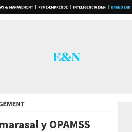
AS & MANAGEMENT
PYME-EMPRENDE
INTELIGENCIA E&N
BRAND LAB
GEMENT
amarasal y OPAMSS