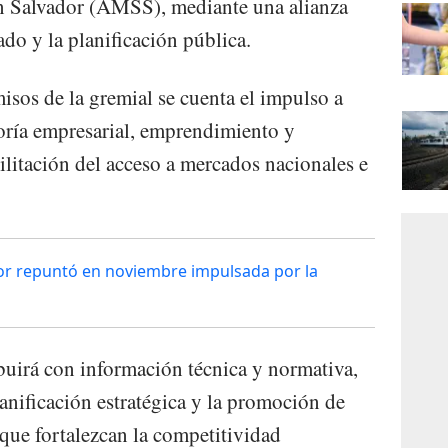
n Salvador (AMSS), mediante una alianza
vado y la planificación pública.
isos de la gremial se cuenta el impulso a
oría empresarial, emprendimiento y
ilitación del acceso a mercados nacionales e
dor repuntó en noviembre impulsada por la
uirá con información técnica y normativa,
lanificación estratégica y la promoción de
l que fortalezcan la competitividad