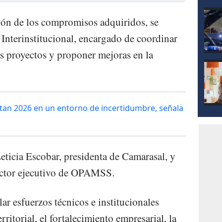
ión de los compromisos adquiridos, se
nterinstitucional, encargado de coordinar
os proyectos y proponer mejoras en la
tan 2026 en un entorno de incertidumbre, señala
eticia Escobar, presidenta de Camarasal, y
ector ejecutivo de OPAMSS.
lar esfuerzos técnicos e institucionales
rritorial, el fortalecimiento empresarial, la