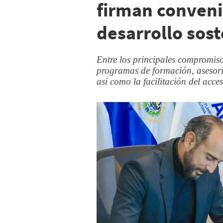
firman conveni
desarrollo sost
Entre los principales compromiso
programas de formación, asesorí
así como la facilitación del acc