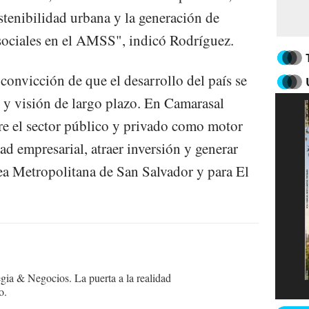
ostenibilidad urbana y la generación de
ociales en el AMSS", indicó Rodríguez.
 convicción de que el desarrollo del país se
s y visión de largo plazo. En Camarasal
tre el sector público y privado como motor
dad empresarial, atraer inversión y generar
ea Metropolitana de San Salvador y para El
egia & Negocios. La puerta a la realidad
o.