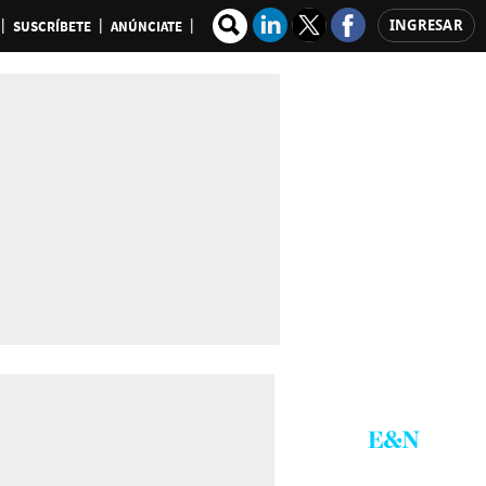
INGRESAR
SUSCRÍBETE
ANÚNCIATE