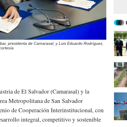
cobar, presidenta de Camarasal, y Luis Eduardo Rodríguez,
cortesía
tria de El Salvador (Camarasal) y la
Área Metropolitana de San Salvador
io de Cooperación Interinstitucional, con
esarrollo integral, competitivo y sostenible