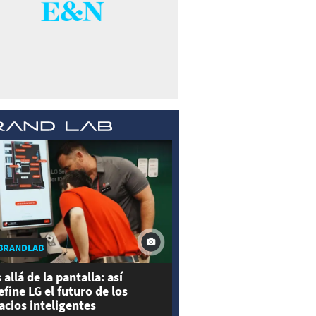
BRANDLAB
 allá de la pantalla: así
efine LG el futuro de los
acios inteligentes