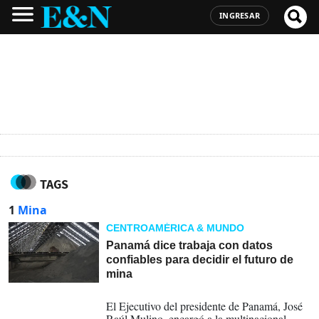
INGRESAR
TAGS
1
Mina
CENTROAMÉRICA & MUNDO
Panamá dice trabaja con datos
confiables para decidir el futuro de
mina
31-07-2026
El Ejecutivo del presidente de Panamá, José
Raúl Mulino, encargó a la multinacional