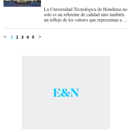
17-04-2025
La Universidad Tecnológica de Honduras no
solo es un referente de calidad sino también
un reflejo de los valores que representan a los
hondureños.
1
2
3
4
5
<
>