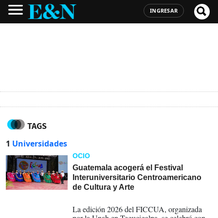
INGRESAR
TAGS
1
Universidades
OCIO
Guatemala acogerá el Festival
Interuniversitario Centroamericano
de Cultura y Arte
03-08-2026
La edición 2026 del FICCUA, organizada
por la Unah en Tegucigalpa, se celebró con