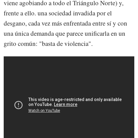
viene agobiando a todo el Triángulo Norte) y,
frente a ello. una sociedad invadida por el
desgano, cada vez más enfrentada entre sí y con
una única demanda que parece unificarla en un
grito común: "basta de violencia".