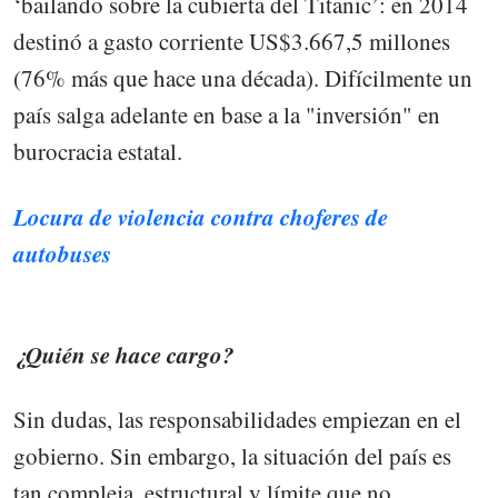
‘bailando sobre la cubierta del Titanic’: en 2014
destinó a gasto corriente US$3.667,5 millones
(76% más que hace una década). Difícilmente un
país salga adelante en base a la "inversión" en
burocracia estatal.
Locura de violencia contra choferes de
autobuses
¿Quién se hace cargo?
Sin dudas, las responsabilidades empiezan en el
gobierno. Sin embargo, la situación del país es
tan compleja, estructural y límite que no