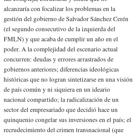
alcanzaría con focalizar los problemas en la
gestión del gobierno de Salvador Sánchez Cerén
(el segundo consecutivo de la izquierda del
FMLN) y que acaba de cumplir un año en el
poder. A la complejidad del escenario actual
concurren: deudas y errores arrastrados de
gobiernos anteriores; diferencias ideológicas
históricas que no logran sintetizarse en una visión
de país común y ni siquiera en un ideario
nacional compartido; la radicalización de un
sector del empresariado que decidió hace un
quinquenio congelar sus inversiones en el país; el
recrudecimiento del crimen transnacional (que