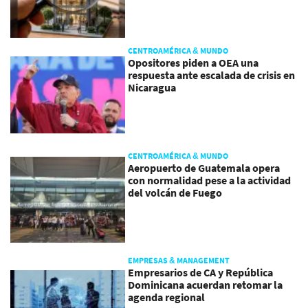
CENTROAMÉRICA & MUNDO
Opositores piden a OEA una
respuesta ante escalada de crisis en
Nicaragua
CENTROAMÉRICA & MUNDO
Aeropuerto de Guatemala opera
con normalidad pese a la actividad
del volcán de Fuego
EMPRESAS & MANAGEMENT
Empresarios de CA y República
Dominicana acuerdan retomar la
agenda regional