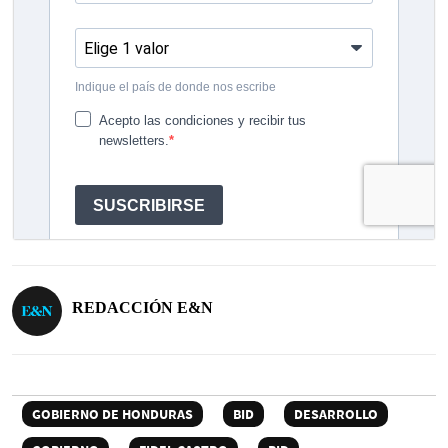
REDACCIÓN E&N
GOBIERNO DE HONDURAS
BID
DESARROLLO