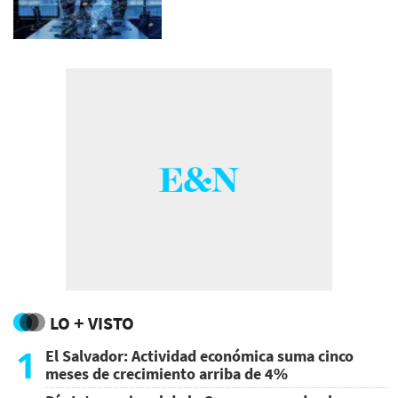
LO + VISTO
1
El Salvador: Actividad económica suma cinco
meses de crecimiento arriba de 4%