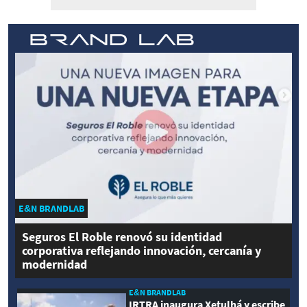
E&N BRANDLAB
Seguros El Roble renovó su identidad
corporativa reflejando innovación, cercanía y
modernidad
E&N BRANDLAB
IRTRA inaugura Xetulhá y escribe