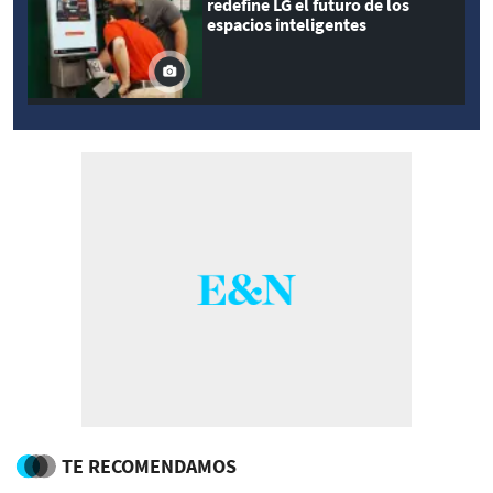
redefine LG el futuro de los
espacios inteligentes
TE RECOMENDAMOS