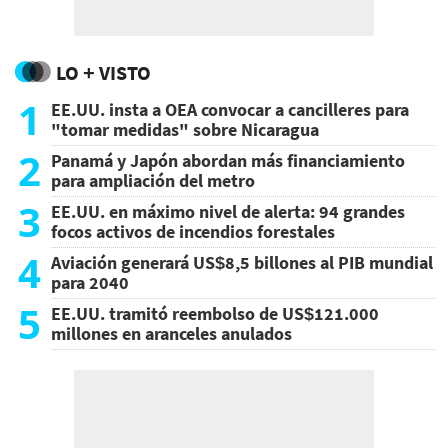
LO + VISTO
1
EE.UU. insta a OEA convocar a cancilleres para
"tomar medidas" sobre Nicaragua
2
Panamá y Japón abordan más financiamiento
para ampliación del metro
3
EE.UU. en máximo nivel de alerta: 94 grandes
focos activos de incendios forestales
4
Aviación generará US$8,5 billones al PIB mundial
para 2040
5
EE.UU. tramitó reembolso de US$121.000
millones en aranceles anulados