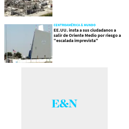
CENTROAMÉRICA & MUNDO
EE.UU. insta a sus ciudadanos a
salir de Oriente Medio por riesgo a
"escalada imprevista"