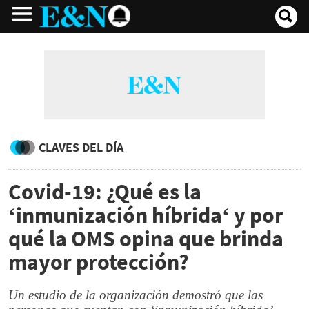
CLAVES DEL DÍA
Covid-19: ¿Qué es la
‘inmunización híbrida‘ y por
qué la OMS opina que brinda
mayor protección?
Un estudio de la organización demostró que las