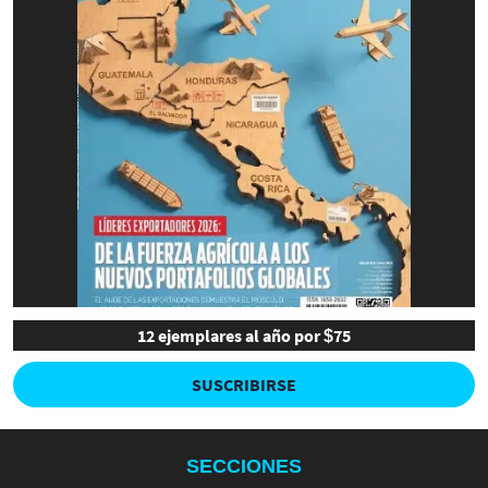
12 ejemplares al año por $75
SUSCRIBIRSE
SECCIONES