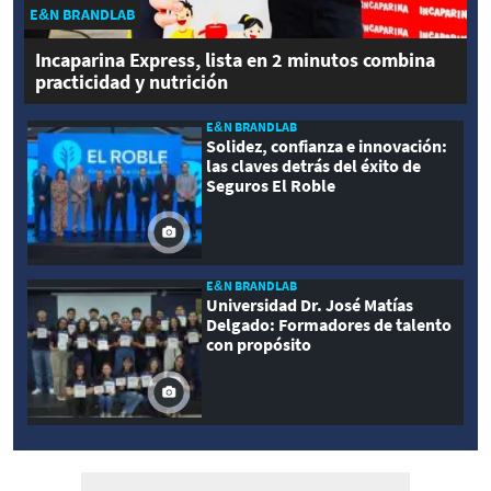
E&N BRANDLAB
Incaparina Express, lista en 2 minutos combina
practicidad y nutrición
E&N BRANDLAB
Solidez, confianza e innovación:
las claves detrás del éxito de
Seguros El Roble
E&N BRANDLAB
Universidad Dr. José Matías
Delgado: Formadores de talento
con propósito