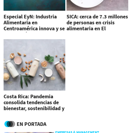
Especial EyN: Industria
SICA: cerca de 7.3 millones
Alimentaria en
de personas en crisis
Centroamérica innova y se
alimentaria en El
vuelve más saludable
Salvador, Guatemala y
Honduras
Costa Rica: Pandemia
consolida tendencias de
bienestar, sostenibilidad y
cero desperdicios en
industria alimentaria
EN PORTADA
EMPRESAS & MANAGEMENT