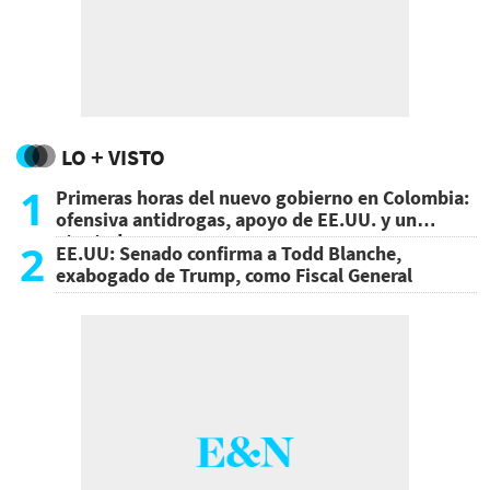
LO + VISTO
1
Primeras horas del nuevo gobierno en Colombia:
ofensiva antidrogas, apoyo de EE.UU. y un
atentado
2
EE.UU: Senado confirma a Todd Blanche,
exabogado de Trump, como Fiscal General