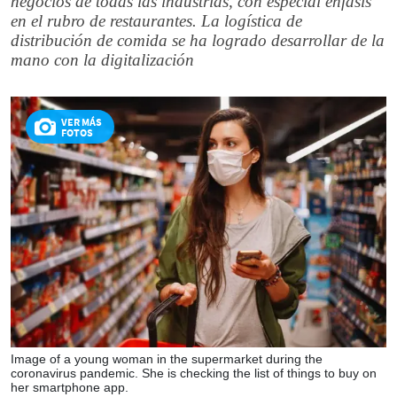
negocios de todas las industrias, con especial énfasis
en el rubro de restaurantes. La logística de
distribución de comida se ha logrado desarrollar de la
mano con la digitalización
VER MÁS
FOTOS
Image of a young woman in the supermarket during the
coronavirus pandemic. She is checking the list of things to buy on
her smartphone app.