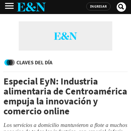
INGRESAR
CLAVES DEL DÍA
Especial EyN: Industria
alimentaria de Centroamérica
empuja la innovación y
comercio online
Los servicios a domicilio mantuvieron a flote a muchos