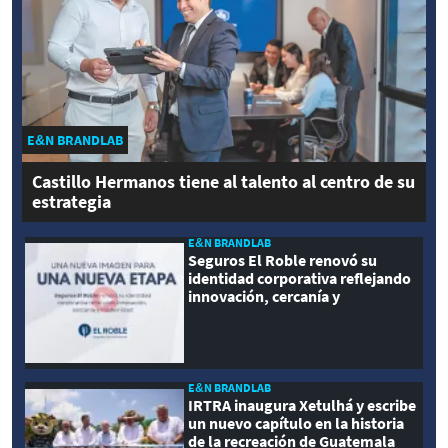
E&N BRANDLAB
Castillo Hermanos tiene al talento al centro de su
estrategia
E&N BRANDLAB
Seguros El Roble renovó su
identidad corporativa reflejando
innovación, cercanía y
modernidad
E&N BRANDLAB
IRTRA inaugura Xetulhá y escribe
un nuevo capítulo en la historia
de la recreación de Guatemala