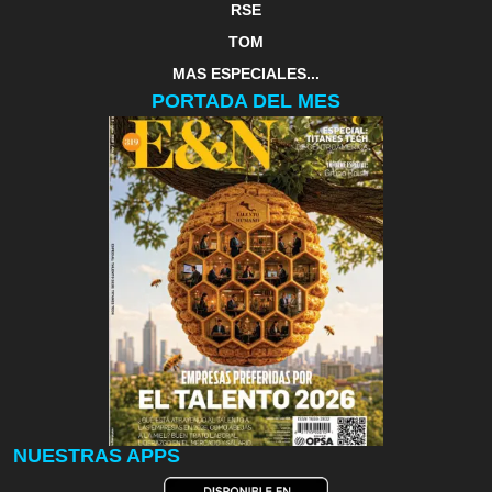
RSE
TOM
MAS ESPECIALES...
PORTADA DEL MES
NUESTRAS APPS