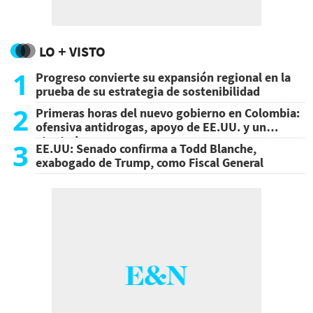
LO + VISTO
1
Progreso convierte su expansión regional en la
prueba de su estrategia de sostenibilidad
2
Primeras horas del nuevo gobierno en Colombia:
ofensiva antidrogas, apoyo de EE.UU. y un
atentado
3
EE.UU: Senado confirma a Todd Blanche,
exabogado de Trump, como Fiscal General