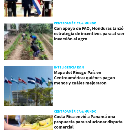
CENTROAMÉRICA & MUNDO
Con apoyo de FAO, Honduras lanzó
estrategia de incentivos para atraer
inversión al agro
INTELIGENCIA E&N
Mapa del Riesgo País en
Centroamérica: quiénes pagan
menos y cuáles mejoraron
CENTROAMÉRICA & MUNDO
Costa Rica envió a Panamá una
propuesta para solucionar disputa
comercial