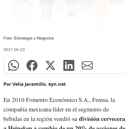
Foto: Estrategia y Negocios
2017-06-23
Por Velia Jaramillo, eyn.net
En 2010 Fomento Económico S.A., Femsa, la
compañía mexicana líder en el segmento de
división cervecera
bebidas en la región vendió su
a Heineken a cambio de un 20% de acciones de