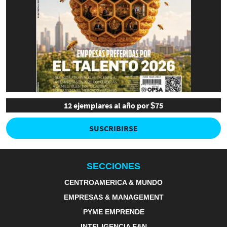
12 ejemplares al año por $75
SUSCRIBIRSE
SECCIONES
CENTROAMERICA & MUNDO
EMPRESAS & MANAGEMENT
PYME EMPRENDE
INTELIGENCIA E&N