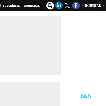
INGRESAR
SUSCRÍBETE
ANÚNCIATE