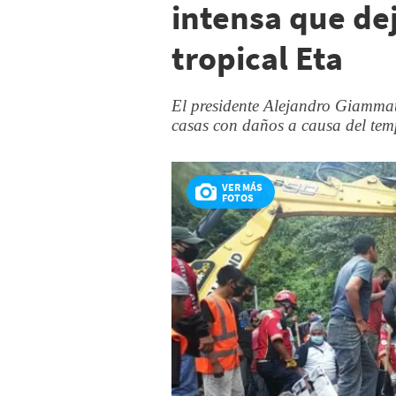
intensa que de
tropical Eta
El presidente Alejandro Giammat
casas con daños a causa del tem
VER MÁS
FOTOS