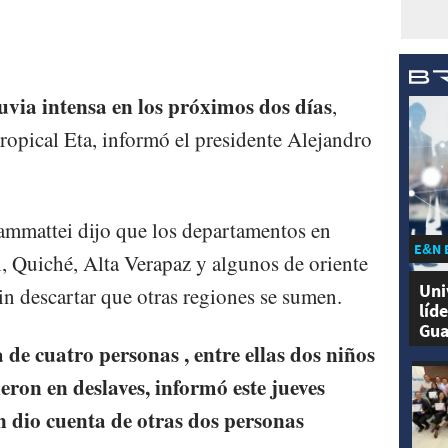
via intensa en los próximos dos días
,
ropical Eta, informó el presidente Alejandro
ammattei dijo que los departamentos en
E&N 
n, Quiché, Alta Verapaz y algunos de oriente
Uni
n descartar que otras regiones se sumen.
líd
Gua
 de cuatro personas , entre ellas dos niños
eron en deslaves, informó este jueves
n dio cuenta de otras dos personas