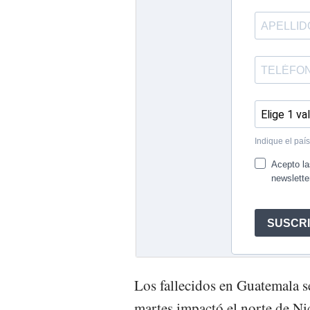
Los fallecidos en Guatemala se
martes impactó el norte de Ni