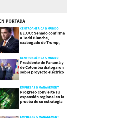
EN PORTADA
CENTROAMÉRICA & MUNDO
EE.UU: Senado confirma
a Todd Blanche,
exabogado de Trump,
como Fiscal General
CENTROAMÉRICA & MUNDO
Presidente de Panamá y
de Colombia dialogaron
sobre proyecto eléctrico
común
EMPRESAS & MANAGEMENT
Progreso convierte su
expansión regional en la
prueba de su estrategia
de sostenibilidad
EMPRESAS & MANAGEMENT