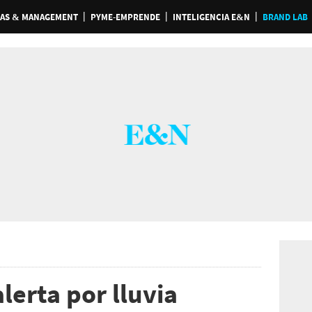
AS & MANAGEMENT
PYME-EMPRENDE
INTELIGENCIA E&N
BRAND LAB
lerta por lluvia