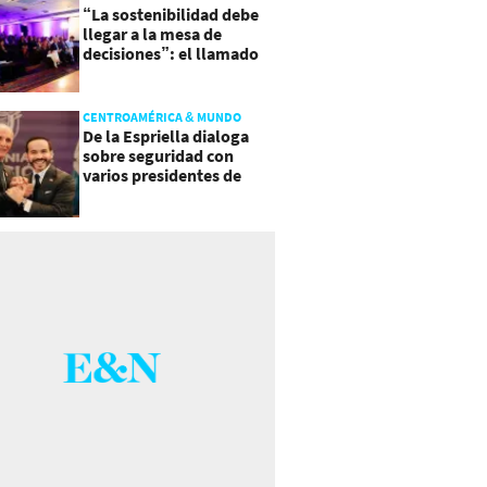
“La sostenibilidad debe
llegar a la mesa de
decisiones”: el llamado
que deja CentraRSE
CENTROAMÉRICA & MUNDO
De la Espriella dialoga
sobre seguridad con
varios presidentes de
Latinoamérica