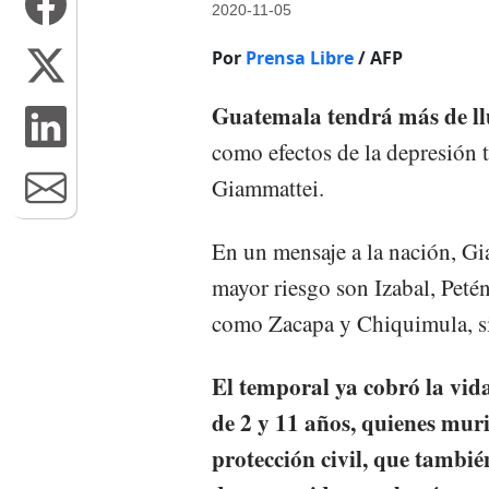
2020-11-05
Por
Prensa Libre
/ AFP
Guatemala tendrá más de llu
como efectos de la depresión t
Giammattei.
En un mensaje a la nación, Gi
mayor riesgo son Izabal, Peté
como Zacapa y Chiquimula, si
El temporal ya cobró la vida
de 2 y 11 años, quienes muri
protección civil, que tambié