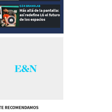
E&N BRANDLAB
Más allá de la pantalla:
así redefine LG el futuro
de los espacios
inteligentes
TE RECOMENDAMOS