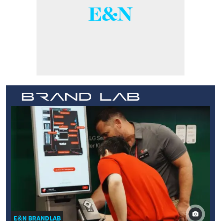
E&N BRANDLAB