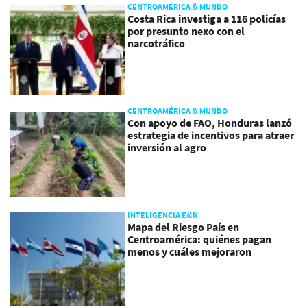
CENTROAMÉRICA & MUNDO
Costa Rica investiga a 116 policías
por presunto nexo con el
narcotráfico
CENTROAMÉRICA & MUNDO
Con apoyo de FAO, Honduras lanzó
estrategia de incentivos para atraer
inversión al agro
INTELIGENCIA E&N
Mapa del Riesgo País en
Centroamérica: quiénes pagan
menos y cuáles mejoraron