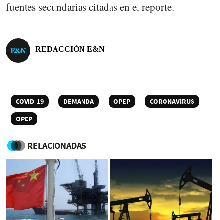
fuentes secundarias citadas en el reporte.
REDACCIÓN E&N
COVID-19
DEMANDA
OPEP
CORONAVIRUS
OPEP
RELACIONADAS