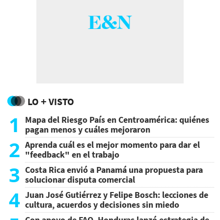
LO + VISTO
1
Mapa del Riesgo País en Centroamérica: quiénes
pagan menos y cuáles mejoraron
2
Aprenda cuál es el mejor momento para dar el
"feedback" en el trabajo
3
Costa Rica envió a Panamá una propuesta para
solucionar disputa comercial
4
Juan José Gutiérrez y Felipe Bosch: lecciones de
cultura, acuerdos y decisiones sin miedo
Con apoyo de FAO, Honduras lanzó estrategia de