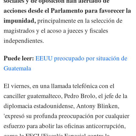
sociales y de oposición han alertado de
acciones desde el Parlamento para favorecer la
impunidad,
principalmente en la selección de
magistrados y el acoso a jueces y fiscales
independientes.
Puede leer:
EEUU preocupado por situación de
Guatemala
El viernes, en una llamada telefónica con el
canciller guatemalteco, Pedro Brolo, el jefe de la
diplomacia estadounidense, Antony Blinken,
'expresó su profunda preocupación por cualquier
esfuerzo para abolir las oficinas anticorrupción,
como la FECI [Fiscalía Especial contra la