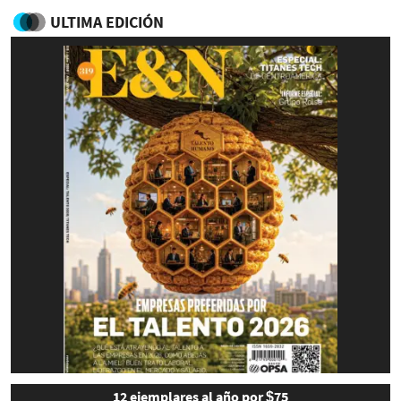
ULTIMA EDICIÓN
12 ejemplares al año por $75