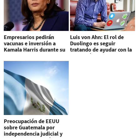
Empresarios pedirán
Luis von Ahn: El rol de
vacunas e inversión a
Duolingo es seguir
Kamala Harris durante su
tratando de ayudar con la
visita a Guatemala
educación
Preocupación de EEUU
sobre Guatemala por
independencia judicial y
lucha anticorrupción