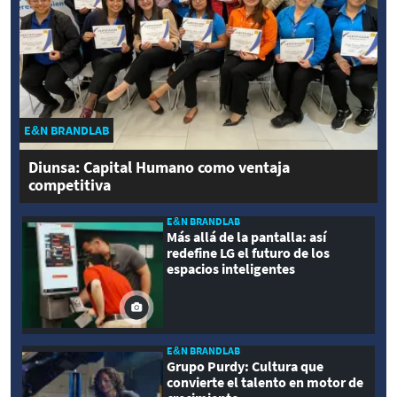
E&N BRANDLAB
Diunsa: Capital Humano como ventaja
competitiva
E&N BRANDLAB
Más allá de la pantalla: así
redefine LG el futuro de los
espacios inteligentes
E&N BRANDLAB
Grupo Purdy: Cultura que
convierte el talento en motor de