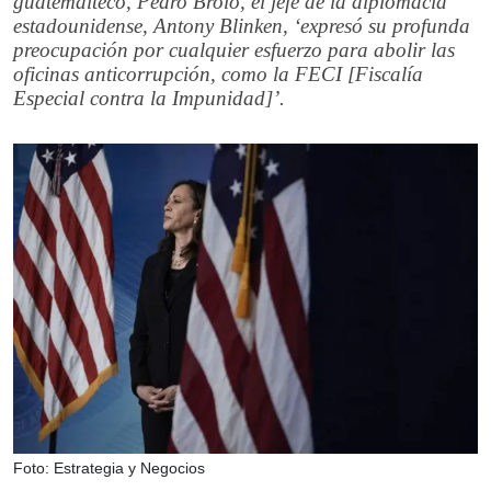
guatemalteco, Pedro Brolo, el jefe de la diplomacia
estadounidense, Antony Blinken, ‘expresó su profunda
preocupación por cualquier esfuerzo para abolir las
oficinas anticorrupción, como la FECI [Fiscalía
Especial contra la Impunidad]’.
Foto: Estrategia y Negocios