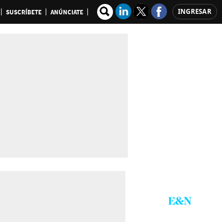
INGRESAR
SUSCRÍBETE
ANÚNCIATE