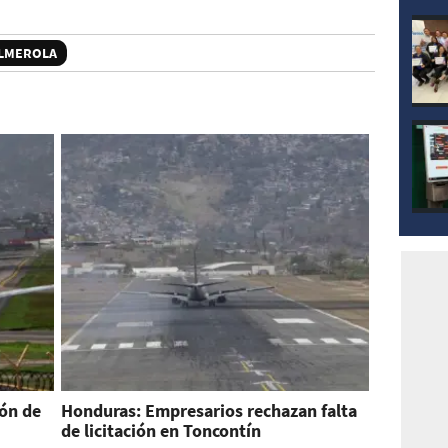
LMEROLA
ón de
Honduras: Empresarios rechazan falta
de licitación en Toncontín