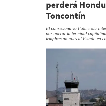
perderá Hondu
Toncontín
El consecionario Palmerola Inter
por operar la terminal capitalin
lempiras anuales al Estado en c