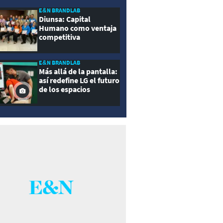
E&N BRANDLAB
Diunsa: Capital
Humano como ventaja
competitiva
E&N BRANDLAB
Más allá de la pantalla:
así redefine LG el futuro
de los espacios
inteligentes