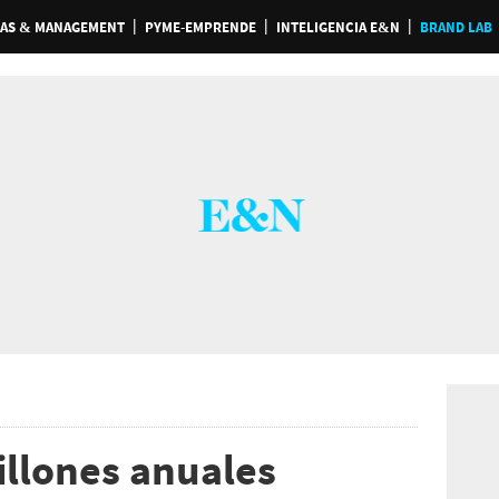
AS & MANAGEMENT
PYME-EMPRENDE
INTELIGENCIA E&N
BRAND LAB
llones anuales