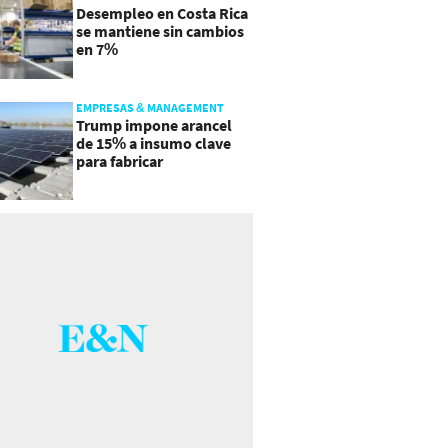
Desempleo en Costa Rica
se mantiene sin cambios
en 7%
EMPRESAS & MANAGEMENT
Trump impone arancel
de 15% a insumo clave
para fabricar
semiconductores y
paneles