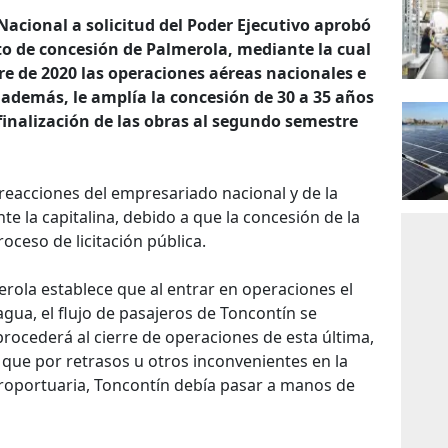
acional a solicitud del Poder Ejecutivo aprobó
o de concesión de Palmerola, mediante la cual
bre de 2020 las operaciones aéreas nacionales e
 además, le amplía la concesión de 30 a 35 años
finalización de las obras al segundo semestre
reacciones del empresariado nacional y de la
 la capitalina, debido a que la concesión de la
roceso de licitación pública.
rola establece que al entrar en operaciones el
ua, el flujo de pasajeros de Toncontín se
 procederá al cierre de operaciones de esta última,
ue por retrasos u otros inconvenientes en la
roportuaria, Toncontín debía pasar a manos de