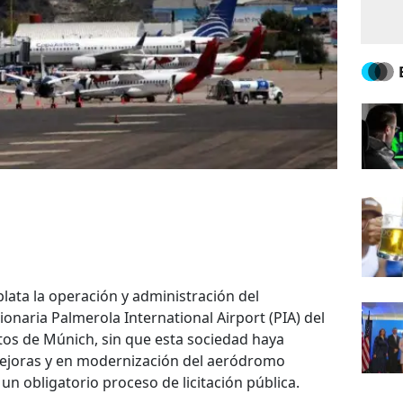
plata la operación y administración del
onaria Palmerola International Airport (PIA) del
os de Múnich, sin que esta sociedad haya
mejoras y en modernización del aeródromo
un obligatorio proceso de licitación pública.