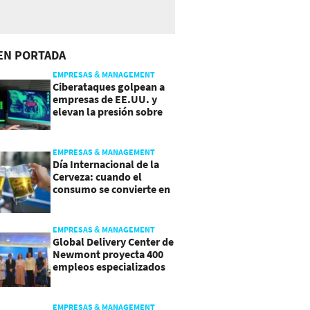
EN PORTADA
EMPRESAS & MANAGEMENT
Ciberataques golpean a
empresas de EE.UU. y
elevan la presión sobre
su seguridad
EMPRESAS & MANAGEMENT
Día Internacional de la
Cerveza: cuando el
consumo se convierte en
experiencia
EMPRESAS & MANAGEMENT
Global Delivery Center de
Newmont proyecta 400
empleos especializados
en Costa Rica
EMPRESAS & MANAGEMENT