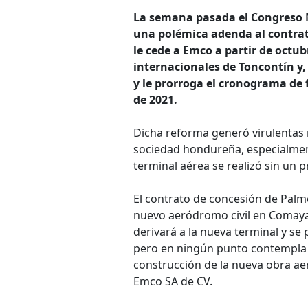
La semana pasada el Congreso N
una polémica adenda al contrat
le cede a Emco a partir de octu
internacionales de Toncontín y,
y le prorroga el cronograma de 
de 2021.
Dicha reforma generó virulentas 
sociedad hondureña, especialmente
terminal aérea se realizó sin un p
El contrato de concesión de Palme
nuevo aeródromo civil en Comayag
derivará a la nueva terminal y se
pero en ningún punto contempla q
construcción de la nueva obra ae
Emco SA de CV.