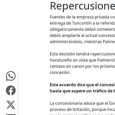
Repercusion
Fuentes de la empresa privada co
entrega de Toncontín a la referid
obligatoriamente debió someterse
debió ampliarle al actual concesi
administrándolo, mientras Palmer
Esta decisión tendrá repercusion
hondureño en vista que Palmerola
centavo en canon por los próximo
concesión.
Este acuerdo dice que el conce
hasta que supere un tráfico de 
La concesionaria aduce que el Go
proceso de licitación, porque in