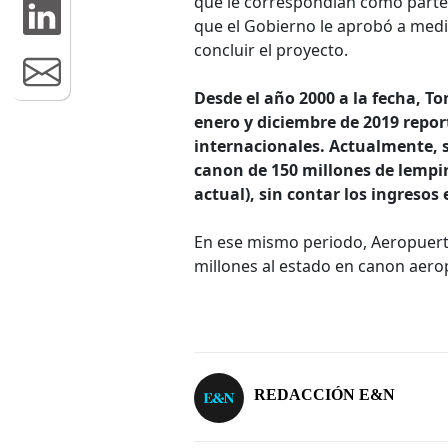
que le correspondían como parte 
que el Gobierno le aprobó a med
concluir el proyecto.
Desde el año 2000 a la fecha, Ton
enero y diciembre de 2019 repor
internacionales. Actualmente, s
canon de 150 millones de lempi
actual), sin contar los ingreso
En ese mismo periodo, Aeropuer
millones al estado en canon aero
REDACCIÓN E&N