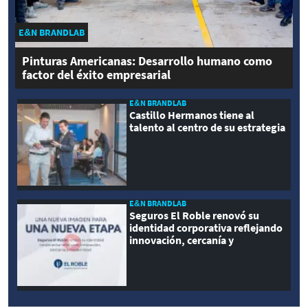
E&N BRANDLAB
Pinturas Americanas: Desarrollo humano como
factor del éxito empresarial
E&N BRANDLAB
Castillo Hermanos tiene al
talento al centro de su estrategia
E&N BRANDLAB
Seguros El Roble renovó su
identidad corporativa reflejando
innovación, cercanía y
modernidad