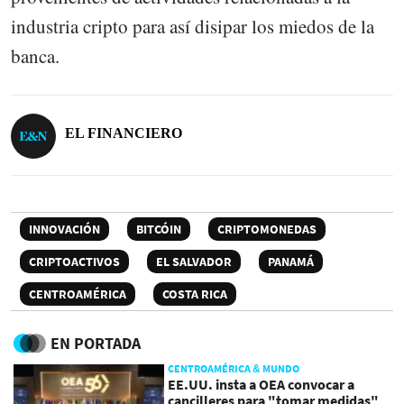
industria cripto para así disipar los miedos de la
banca.
EL FINANCIERO
INNOVACIÓN
BITCÓIN
CRIPTOMONEDAS
CRIPTOACTIVOS
EL SALVADOR
PANAMÁ
CENTROAMÉRICA
COSTA RICA
EN PORTADA
CENTROAMÉRICA & MUNDO
EE.UU. insta a OEA convocar a
cancilleres para "tomar medidas"