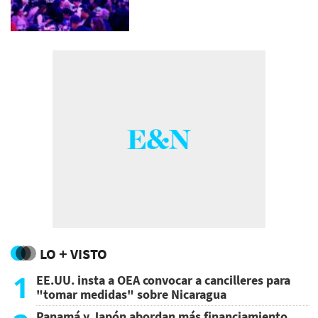
LO + VISTO
1
EE.UU. insta a OEA convocar a cancilleres para
"tomar medidas" sobre Nicaragua
Panamá y Japón abordan más financiamiento