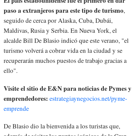
El país estadounidense fue el primero en dar
paso a extranjeros para este tipo de turismo
,
seguido de cerca por Alaska, Cuba, Dubái,
Maldivas, Rusia y Serbia. En Nueva York, el
alcalde Bill De Blasio indicó que este verano, "el
turismo volverá a cobrar vida en la ciudad y se
recuperarán muchos puestos de trabajo gracias a
ello".
Visite el sitio de E&N para noticias de Pymes y
emprendedores:
estrategiaynegocios.net/pyme-
emprende
De Blasio dio la bienvenida a los turistas que,
además de visitar los puntos icónicos de la Gran