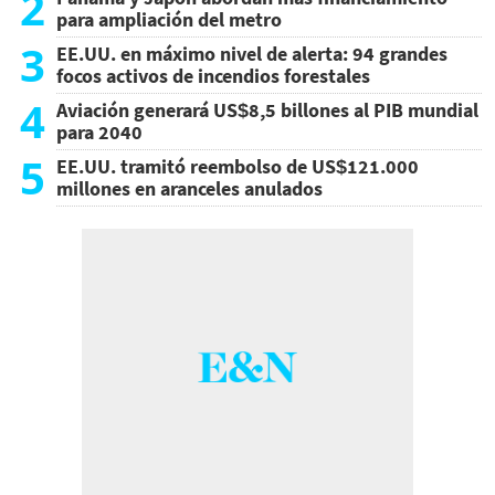
2
para ampliación del metro
3
EE.UU. en máximo nivel de alerta: 94 grandes
focos activos de incendios forestales
4
Aviación generará US$8,5 billones al PIB mundial
para 2040
5
EE.UU. tramitó reembolso de US$121.000
millones en aranceles anulados