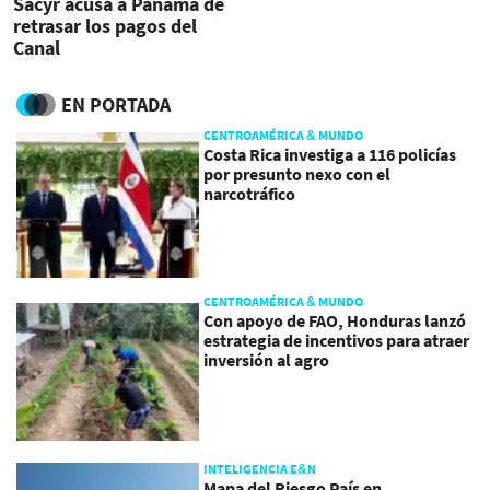
Sacyr acusa a Panamá de
retrasar los pagos del
Canal
EN PORTADA
CENTROAMÉRICA & MUNDO
Costa Rica investiga a 116 policías
por presunto nexo con el
narcotráfico
CENTROAMÉRICA & MUNDO
Con apoyo de FAO, Honduras lanzó
estrategia de incentivos para atraer
inversión al agro
INTELIGENCIA E&N
Mapa del Riesgo País en