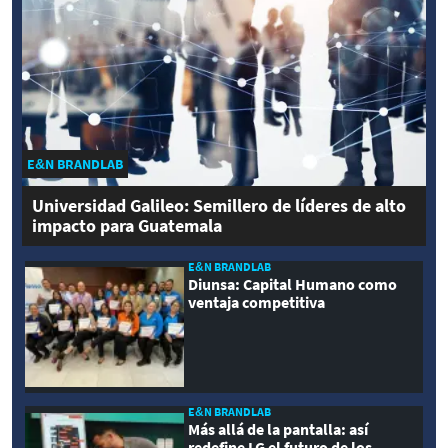
E&N BRANDLAB
Universidad Galileo: Semillero de líderes de alto
impacto para Guatemala
E&N BRANDLAB
Diunsa: Capital Humano como
ventaja competitiva
E&N BRANDLAB
Más allá de la pantalla: así
redefine LG el futuro de los