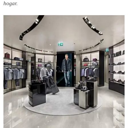
hogar.