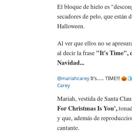
El bloque de hielo es "desco
secadores de pelo, que están d
Halloween.
Al ver que ellos no se apresur
"It's Time", 
al decir la frase
Navidad...
@mariahcarey
It’s...... TIME!!! 🎃
Carey
Mariah, vestida de Santa Claus
For Christmas Is You',
tonad
y que, además de reproduccion
cantante.