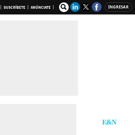
INGRESAR
SUSCRÍBETE
ANÚNCIATE