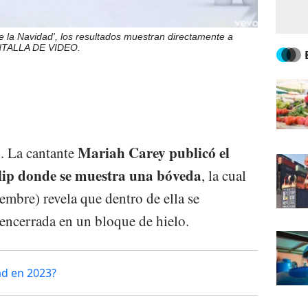
e la Navidad', los resultados muestran directamente a
NTALLA DE VIDEO.
Mariah Carey publicó el
.. La cantante
lip donde se muestra una bóveda
, la cual
iembre) revela que dentro de ella se
encerrada en un bloque de hielo.
ad en 2023?