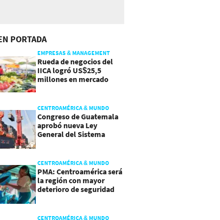
EN PORTADA
EMPRESAS & MANAGEMENT
Rueda de negocios del
IICA logró US$25,5
millones en mercado
agroalimentario
CENTROAMÉRICA & MUNDO
Congreso de Guatemala
aprobó nueva Ley
General del Sistema
Portuario
CENTROAMÉRICA & MUNDO
PMA: Centroamérica será
la región con mayor
deterioro de seguridad
alimentaria
CENTROAMÉRICA & MUNDO