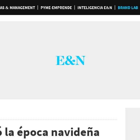
AS & MANAGEMENT
PYME-EMPRENDE
INTELIGENCIA E&N
BRAND LAB
ó la época navideña