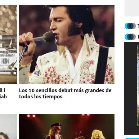
l i
Los 10 sencillos debut más grandes de
iah
todos los tiempos