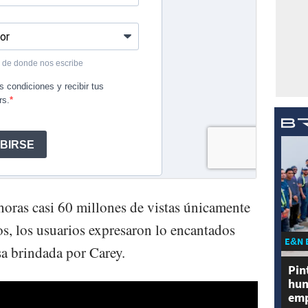
horas casi 60 millones de vistas únicamente
s, los usuarios expresaron lo encantados
E&N 
a brindada por Carey.
Pin
hum
emp