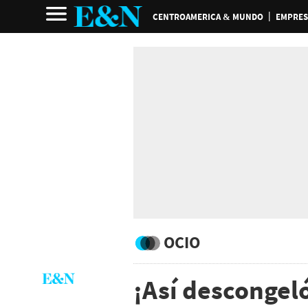
CENTROAMERICA & MUNDO
EMPRES
OCIO
¡Así descongel