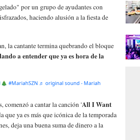
ngelado" por un grupo de ayudantes con
isfrazados, haciendo alusión a la fiesta de
an, la cantante termina quebrando el bloque
dando a entender que ya es hora de la
🧊🎄
#MariahSZN
♬ original sound - Mariah
All I Want
, comenzó a cantar la canción '
a que ya es más que icónica de la temporada
es, deja una buena suma de dinero a la