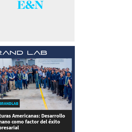
BRANDLAB
turas Americanas: Desarrollo
ano como factor del éxito
resarial