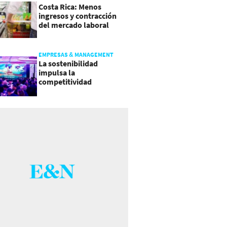
Costa Rica: Menos
ingresos y contracción
del mercado laboral
causan baja del consumo
EMPRESAS & MANAGEMENT
La sostenibilidad
impulsa la
competitividad
empresarial en
Guatemala