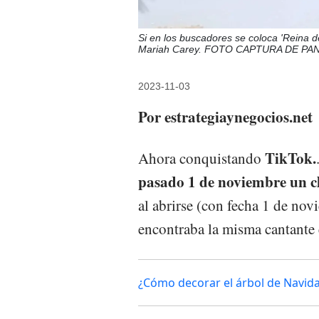
Si en los buscadores se coloca 'Reina d
Mariah Carey. FOTO CAPTURA DE PA
2023-11-03
Por estrategiaynegocios.net
TikTok.
Ahora conquistando
pasado 1 de noviembre un c
al abrirse (con fecha 1 de nov
encontraba la misma cantante 
¿Cómo decorar el árbol de Navid