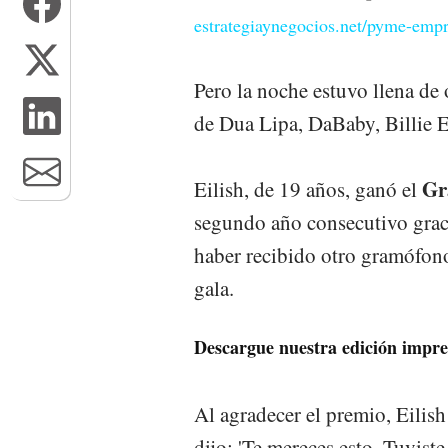
estrategiaynegocios.net/pyme-emp
Pero la noche estuvo llena de 
de Dua Lipa, DaBaby, Billie E
Gr
Eilish, de 19 años, ganó el
segundo año consecutivo graci
haber recibido otro gramófono
gala.
Descargue nuestra edición impre
Al agradecer el premio, Eilish
dijo: 'Te mereces esto. Tuvist