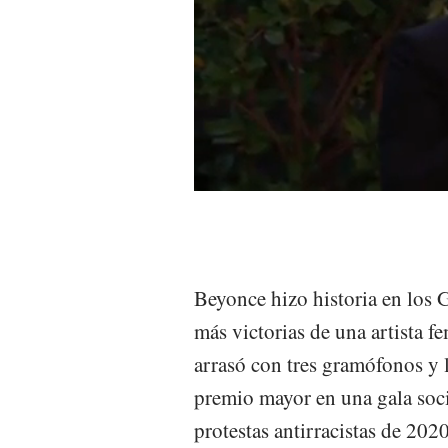
Beyonce hizo historia en los 
más victorias de una artista 
arrasó con tres gramófonos y 
premio mayor en una gala soci
protestas antirracistas de 2020