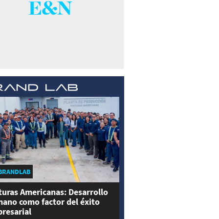
BRANDLAB
turas Americanas: Desarrollo
ano como factor del éxito
resarial