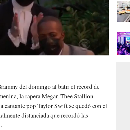
Grammy del domingo al batir el récord de
femenina, la rapera Megan Thee Stallion
la cantante pop Taylor Swift se quedó con el
almente distanciada que recordó las
.