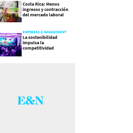
Costa Rica: Menos
ingresos y contracción
del mercado laboral
causan baja del consumo
EMPRESAS & MANAGEMENT
La sostenibilidad
impulsa la
competitividad
empresarial en
Guatemala