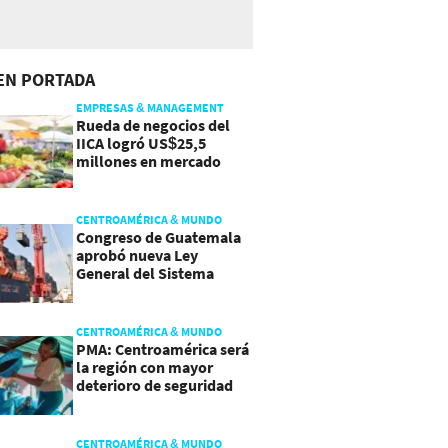
EN PORTADA
EMPRESAS & MANAGEMENT
Rueda de negocios del
IICA logró US$25,5
millones en mercado
agroalimentario
CENTROAMÉRICA & MUNDO
Congreso de Guatemala
aprobó nueva Ley
General del Sistema
Portuario
CENTROAMÉRICA & MUNDO
PMA: Centroamérica será
la región con mayor
deterioro de seguridad
alimentaria
CENTROAMÉRICA & MUNDO