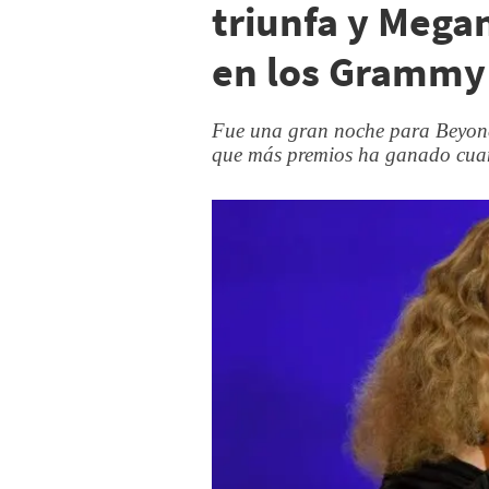
triunfa y Mega
en los Grammy
Fue una gran noche para Beyonce
que más premios ha ganado cuan