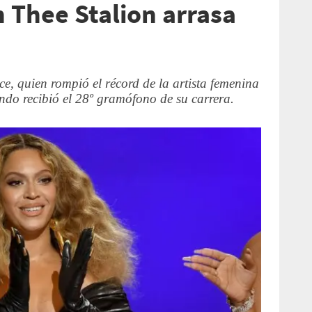
n Thee Stalion arrasa
, quien rompió el récord de la artista femenina
do recibió el 28º gramófono de su carrera.