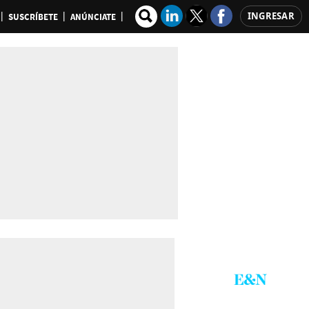
INGRESAR
SUSCRÍBETE
ANÚNCIATE