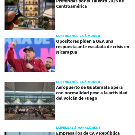
Preferidas por el Talento 2026 de
Centroamérica
CENTROAMÉRICA & MUNDO
Opositores piden a OEA una
respuesta ante escalada de crisis en
Nicaragua
CENTROAMÉRICA & MUNDO
Aeropuerto de Guatemala opera
con normalidad pese a la actividad
del volcán de Fuego
EMPRESAS & MANAGEMENT
Empresarios de CA y República