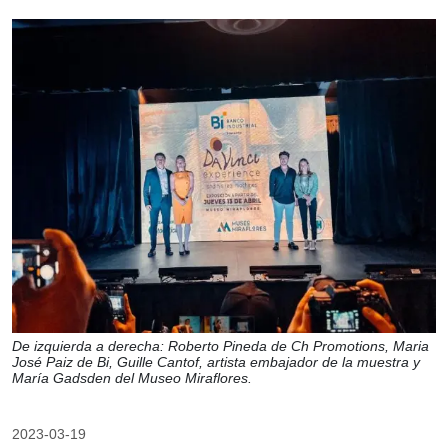
De izquierda a derecha: Roberto Pineda de Ch Promotions, Maria
José Paiz de Bi, Guille Cantof, artista embajador de la muestra y
María Gadsden del Museo Miraflores.
2023-03-19