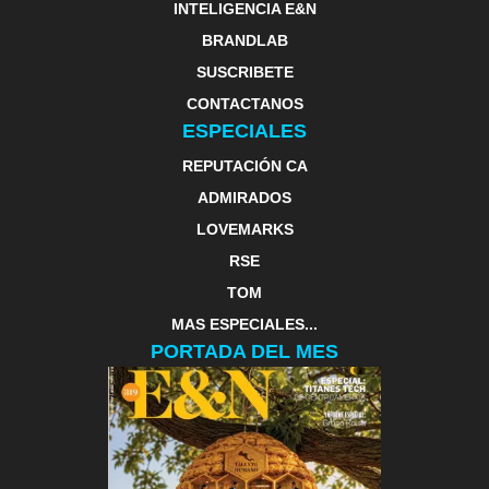
INTELIGENCIA E&N
BRANDLAB
SUSCRIBETE
CONTACTANOS
ESPECIALES
REPUTACIÓN CA
ADMIRADOS
LOVEMARKS
RSE
TOM
MAS ESPECIALES...
PORTADA DEL MES