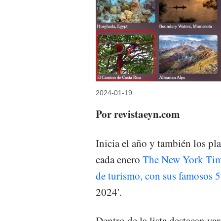
2024-01-19
Por revistaeyn.com
Inicia el año y también los pl
cada enero
The New York Times
de turismo, con sus famosos 5
2024'.
Dentro de la lista destacan va