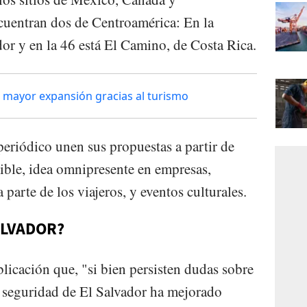
cuentran dos de Centroamérica: En la
dor y en la 46 está El Camino, de Costa Rica.
 mayor expansión gracias al turismo
 periódico unen sus propuestas a partir de
ible, idea omnipresente en empresas,
parte de los viajeros, y eventos culturales.
ALVADOR?
blicación que, "si bien persisten dudas sobre
e seguridad de El Salvador ha mejorado