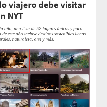
o viajero debe visitar
ún NYT
a año, una lista de 52 lugares únicos y poco
a de este año incluye destinos sostenibles llenos
urales, naturaleza, arte y más.