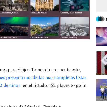
anes para viajar. Tomando en cuenta esto,
 presenta una de las más completas listas
2 destinos
, en el listado: '52 places to go in
rios sitios de México, Canadá y