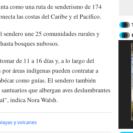
inta como una ruta de senderismo de 174
necta las costas del Caribe y el Pacífico.
el sendero une 25 comunidades rurales y
 hasta bosques nubosos.
omar de 11 a 16 días y, a lo largo del
n por áreas indígenas pueden contratar a
bécar como guías. El sendero también
y santuarios que albergan aves deslumbrantes
al", indica Nora Walsh.
playas y volcanes