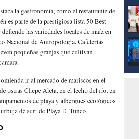
estaca la gastronomía, como el restaurante de
n es parte de la prestigiosa lista 50 Best
 defiende las variedades locales de maíz en
eo Nacional de Antropología. Cafeterías
even pequeñas granjas que cultivan
camara.
ecomienda ir al mercado de mariscos en el
de ostras Chepe Aleta, en el lecho del río, en
campamentos de playa y albergues ecológicos
burbuja de surf de Playa El Tunco.
O