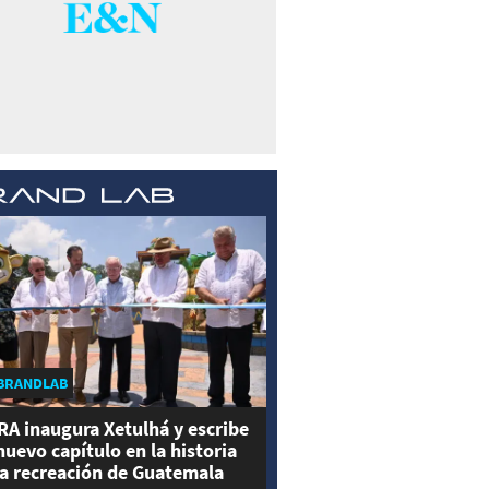
BRANDLAB
RA inaugura Xetulhá y escribe
nuevo capítulo en la historia
la recreación de Guatemala