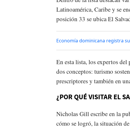
Latinoamérica, Caribe y se en
posición 33 se ubica El Salva
Economía dominicana registra su
En esta lista, los expertos del
dos conceptos: turismo sosten
prescriptores y también en una 
¿POR QUÉ VISITAR EL S
Nicholas Gill escribe en la pu
cómo se logró, la situación d