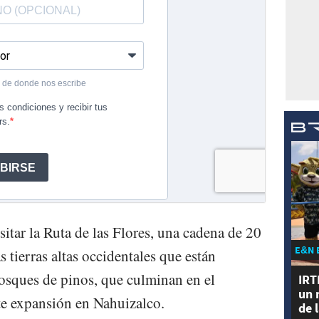
itar la Ruta de las Flores, una cadena de 20
E&N 
s tierras altas occidentales que están
bosques de pinos, que culminan en el
IRT
un 
e expansión en Nahuizalco.
de 