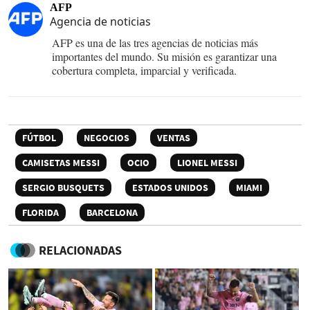
AFP
Agencia de noticias
AFP es una de las tres agencias de noticias más
importantes del mundo. Su misión es garantizar una
cobertura completa, imparcial y verificada.
FÚTBOL
NEGOCIOS
VENTAS
CAMISETAS MESSI
OCIO
LIONEL MESSI
SERGIO BUSQUETS
ESTADOS UNIDOS
MIAMI
FLORIDA
BARCELONA
RELACIONADAS