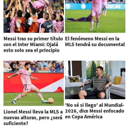
Messi tras su primer título
El fenómeno Messi en la
con el Inter Miami: Ojalá
MLS tendrá su documental
esto solo sea el principio
'No sé si llego' al Mundial-
2026, dice Messi enfocado
Lionel Messi lleva la MLS a
en Copa América
nuevas alturas, pero ¿será
suficiente?