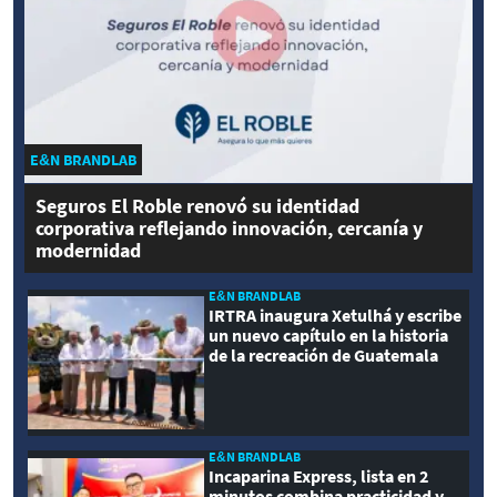
E&N BRANDLAB
Seguros El Roble renovó su identidad
corporativa reflejando innovación, cercanía y
modernidad
E&N BRANDLAB
IRTRA inaugura Xetulhá y escribe
un nuevo capítulo en la historia
de la recreación de Guatemala
E&N BRANDLAB
Incaparina Express, lista en 2
minutos combina practicidad y