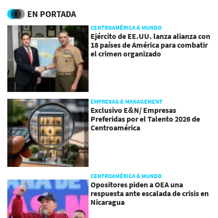
EN PORTADA
CENTROAMÉRICA & MUNDO
Ejército de EE.UU. lanza alianza con
18 países de América para combatir
el crimen organizado
EMPRESAS & MANAGEMENT
Exclusivo E&N/ Empresas
Preferidas por el Talento 2026 de
Centroamérica
CENTROAMÉRICA & MUNDO
Opositores piden a OEA una
respuesta ante escalada de crisis en
Nicaragua