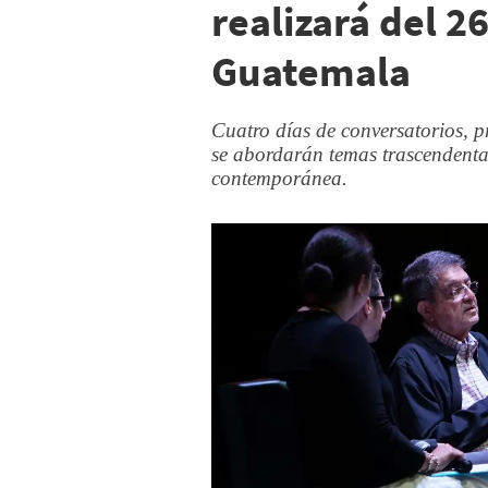
realizará del 2
Guatemala
Cuatro días de conversatorios, pr
se abordarán temas trascendental
contemporánea.