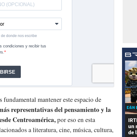
s fundamental mantener este espacio de
E&N 
 más representativas del pensamiento y la
desde Centroamérica,
por eso en esta
IRT
un 
cionados a literatura, cine, música, cultura,
de 