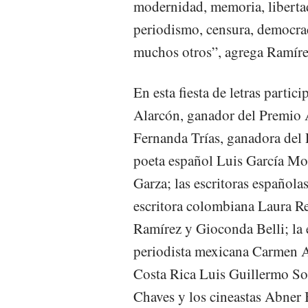
modernidad, memoria, libertad
periodismo, censura, democrac
muchos otros”, agrega Ramíre
En esta fiesta de letras partici
Alarcón, ganador del Premio A
Fernanda Trías, ganadora del 
poeta español Luis García Mon
Garza; las escritoras español
escritora colombiana Laura Re
Ramírez y Gioconda Belli; la 
periodista mexicana Carmen Ar
Costa Rica Luis Guillermo Solí
Chaves y los cineastas Abner