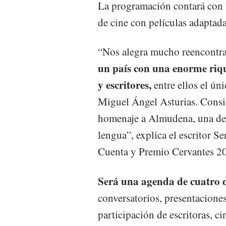
La programación contará con 
de cine con películas adaptada
“Nos alegra mucho reencontr
un país con una enorme riqu
y escritores,
entre ellos el ún
Miguel Ángel Asturias. Consi
homenaje a Almudena, una de l
lengua”, explica el escritor 
Cuenta y Premio Cervantes 2
Será una agenda de cuatro d
conversatorios, presentaciones
participación de escritoras, ci