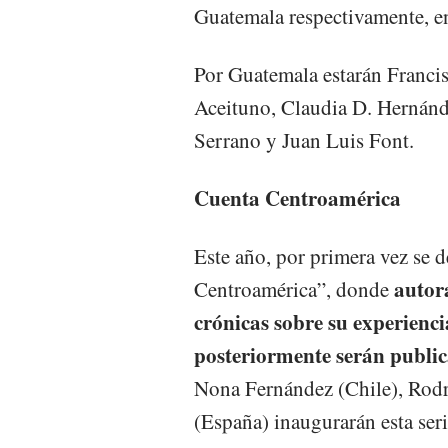
Guatemala respectivamente, en
Por Guatemala estarán Franc
Aceituno, Claudia D. Hernánd
Serrano y Juan Luis Font.
Cuenta Centroamérica
Este año, por primera vez se d
autora
Centroamérica”, donde
crónicas sobre su experien
posteriormente serán publica
Nona Fernández (Chile), Rod
(España) inaugurarán esta seri