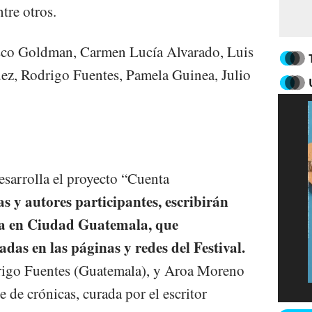
tre otros.
isco Goldman, Carmen Lucía Alvarado, Luis
ez, Rodrigo Fuentes, Pamela Guinea, Julio
esarrolla el proyecto “Cuenta
s y autores participantes, escribirán
cia en Ciudad Guatemala, que
das en las páginas y redes del Festival.
rigo Fuentes (Guatemala), y Aroa Moreno
e de crónicas, curada por el escritor