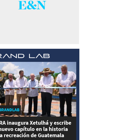
BRANDLAB
RA inaugura Xetulhá y escribe
nuevo capítulo en la historia
la recreación de Guatemala