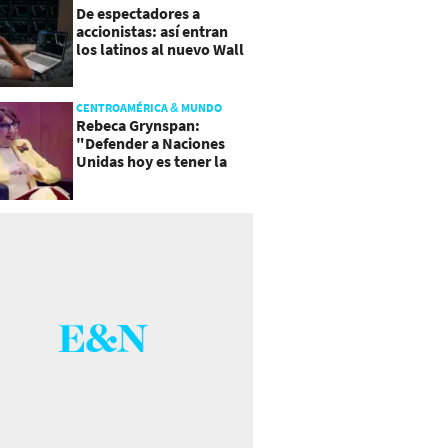
De espectadores a
accionistas: así entran
los latinos al nuevo Wall
Street
CENTROAMÉRICA & MUNDO
Rebeca Grynspan:
"Defender a Naciones
Unidas hoy es tener la
valentía de reformarla"