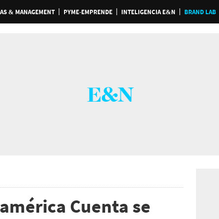
AS & MANAGEMENT
PYME-EMPRENDE
INTELIGENCIA E&N
BRAND LAB
oamérica Cuenta se