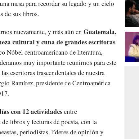
una mesa para recordar su legado y un ciclo
s de sus libros.
Guatemala,
arnos nuevamente, y más aún en
eza cultural y cuna de grandes escritoras
ico Nóbel centroamericano de literatura,
deramos muy importante reunirnos para este
as escritoras trascendentales de nuestra
Sergio Ramírez, presidente de Centroamérica
017.
ías con 12 actividades
entre
 de libros y lecturas de poesía, con la
neastas, periodistas, líderes de opinión y