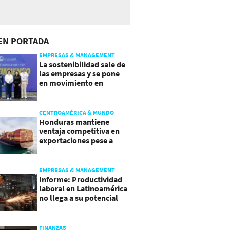
EN PORTADA
EMPRESAS & MANAGEMENT
La sostenibilidad sale de
las empresas y se pone
en movimiento en
Guatemala
CENTROAMÉRICA & MUNDO
Honduras mantiene
ventaja competitiva en
exportaciones pese a
presiones inflacionarias
EMPRESAS & MANAGEMENT
Informe: Productividad
laboral en Latinoamérica
no llega a su potencial
FINANZAS