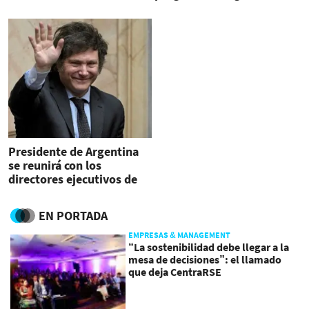
bajo gobierno de Milei
Presidente de Argentina
se reunirá con los
directores ejecutivos de
Apple, Google y Meta en
EEUU
EN PORTADA
EMPRESAS & MANAGEMENT
“La sostenibilidad debe llegar a la
mesa de decisiones”: el llamado
que deja CentraRSE