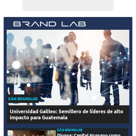
E&N BRANDLAB
Universidad Galileo: Semillero de líderes de alto
impacto para Guatemala
E&N BRANDLAB
Diunsa: Capital Humano como