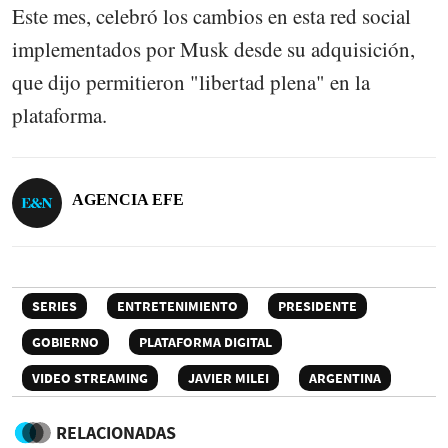
Este mes, celebró los cambios en esta red social
implementados por Musk desde su adquisición,
que dijo permitieron "libertad plena" en la
plataforma.
AGENCIA EFE
SERIES
ENTRETENIMIENTO
PRESIDENTE
GOBIERNO
PLATAFORMA DIGITAL
VIDEO STREAMING
JAVIER MILEI
ARGENTINA
RELACIONADAS