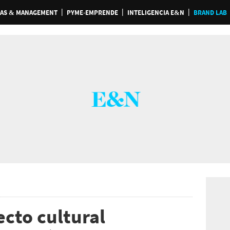
AS & MANAGEMENT
PYME-EMPRENDE
INTELIGENCIA E&N
BRAND LAB
ecto cultural