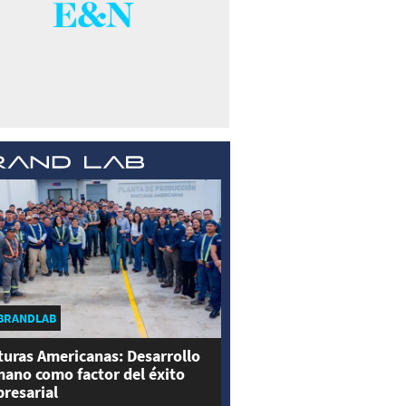
BRANDLAB
turas Americanas: Desarrollo
ano como factor del éxito
resarial