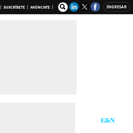
INGRESAR
SUSCRÍBETE
ANÚNCIATE