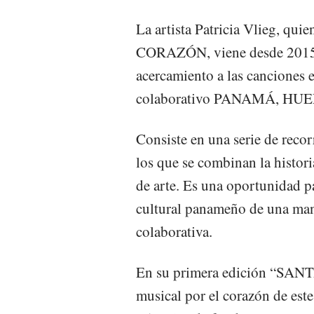
La artista Patricia Vlieg, q
CORAZÓN, viene desde 2015, d
acercamiento a las canciones 
colaborativo PANAMÁ, HU
Consiste en una serie de recorr
los que se combinan la histori
de arte. Es una oportunidad p
cultural panameño de una mane
colaborativa.
En su primera edición “SANTA
musical por el corazón de este