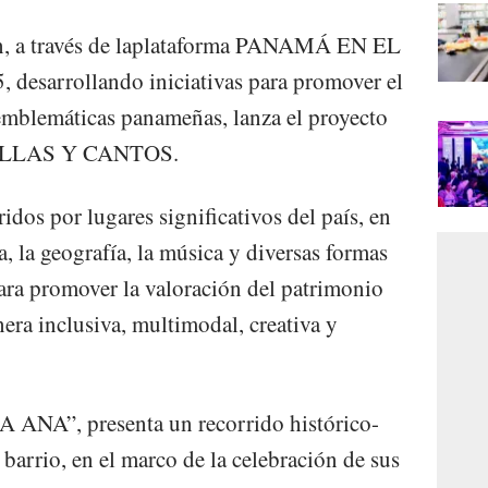
uien, a través de laplataforma PANAMÁ EN EL
esarrollando iniciativas para promover el
emblemáticas panameñas, lanza el proyecto
ELLAS Y CANTOS.
idos por lugares significativos del país, en
a, la geografía, la música y diversas formas
ara promover la valoración del patrimonio
ra inclusiva, multimodal, creativa y
 ANA”, presenta un recorrido histórico-
 barrio, en el marco de la celebración de sus