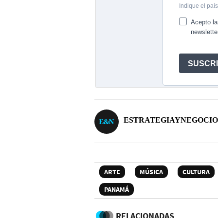
ESTRATEGIAYNEGOCIO
ARTE
MÚSICA
CULTURA
PANAMÁ
RELACIONADAS