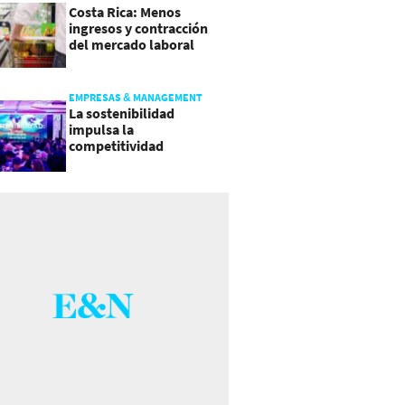
Costa Rica: Menos
ingresos y contracción
del mercado laboral
causan baja del consumo
EMPRESAS & MANAGEMENT
La sostenibilidad
impulsa la
competitividad
empresarial en
Guatemala