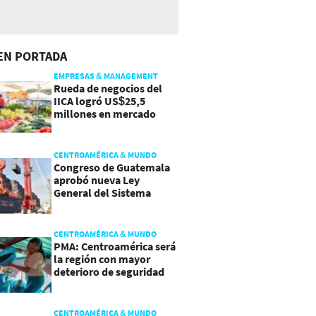
EN PORTADA
EMPRESAS & MANAGEMENT
Rueda de negocios del
IICA logró US$25,5
millones en mercado
agroalimentario
CENTROAMÉRICA & MUNDO
Congreso de Guatemala
aprobó nueva Ley
General del Sistema
Portuario
CENTROAMÉRICA & MUNDO
PMA: Centroamérica será
la región con mayor
deterioro de seguridad
alimentaria
CENTROAMÉRICA & MUNDO