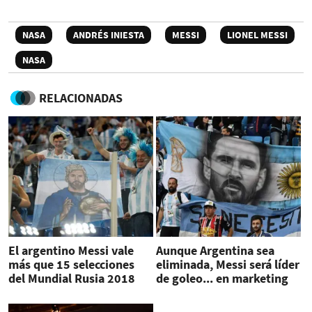
NASA
ANDRÉS INIESTA
MESSI
LIONEL MESSI
NASA
RELACIONADAS
El argentino Messi vale
Aunque Argentina sea
más que 15 selecciones
eliminada, Messi será líder
del Mundial Rusia 2018
de goleo... en marketing