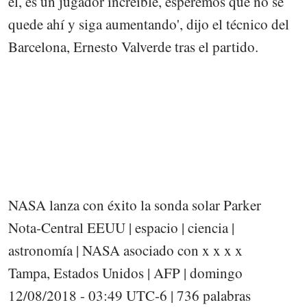
él, es un jugador increíble, esperemos que no se
quede ahí y siga aumentando', dijo el técnico del
Barcelona, Ernesto Valverde tras el partido.
NASA lanza con éxito la sonda solar Parker
Nota-Central EEUU | espacio | ciencia |
astronomía | NASA asociado con x x x x
Tampa, Estados Unidos | AFP | domingo
12/08/2018 - 03:49 UTC-6 | 736 palabras