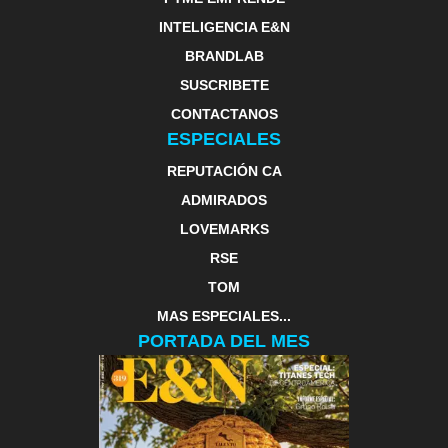
INTELIGENCIA E&N
BRANDLAB
SUSCRIBETE
CONTACTANOS
ESPECIALES
REPUTACIÓN CA
ADMIRADOS
LOVEMARKS
RSE
TOM
MAS ESPECIALES...
PORTADA DEL MES