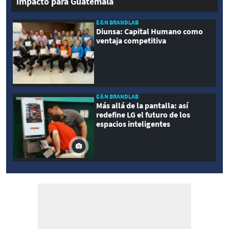
impacto para Guatemala
E&N BRANDLAB
Diunsa: Capital Humano como
ventaja competitiva
E&N BRANDLAB
Más allá de la pantalla: así
redefine LG el futuro de los
espacios inteligentes