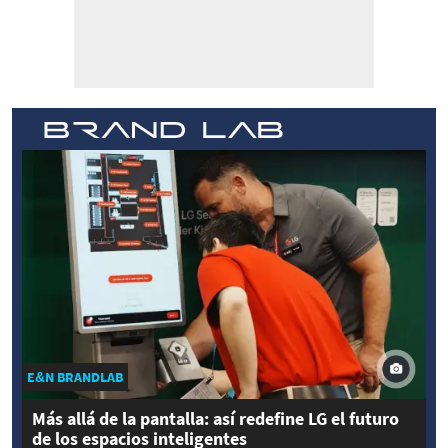
E&N BRANDLAB
Más allá de la pantalla: así redefine LG el futuro
de los espacios inteligentes