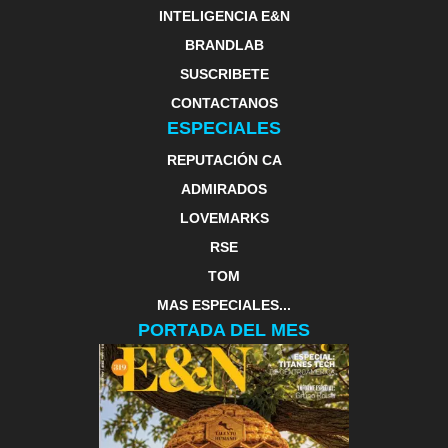
INTELIGENCIA E&N
BRANDLAB
SUSCRIBETE
CONTACTANOS
ESPECIALES
REPUTACIÓN CA
ADMIRADOS
LOVEMARKS
RSE
TOM
MAS ESPECIALES...
PORTADA DEL MES