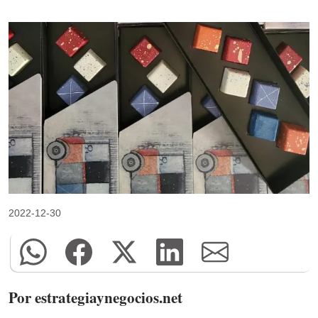
2022-12-30
Por estrategiaynegocios.net