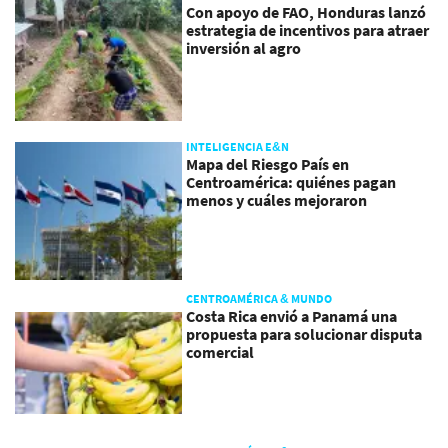
Con apoyo de FAO, Honduras lanzó
estrategia de incentivos para atraer
inversión al agro
INTELIGENCIA E&N
Mapa del Riesgo País en
Centroamérica: quiénes pagan
menos y cuáles mejoraron
CENTROAMÉRICA & MUNDO
Costa Rica envió a Panamá una
propuesta para solucionar disputa
comercial