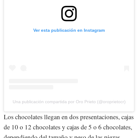
Ver esta publicación en Instagram
Una publicación compartida por Oro Prieto (@oroprietocr)
Los chocolates llegan en dos presentaciones, cajas
de 10 o 12 chocolates y cajas de 5 o 6 chocolates,
dependiendo del tamaño y peso de las piezas.