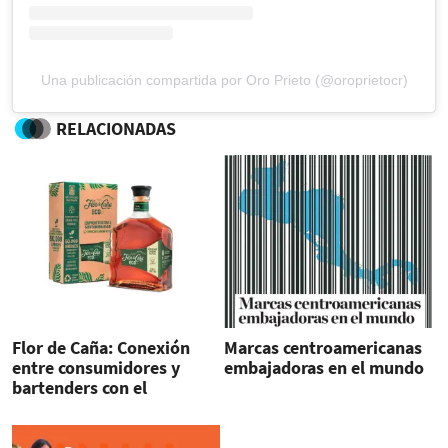
Una publicación compartida por Oro Prieto (@oroprietocr)
RELACIONADAS
Flor de Caña: Conexión
Marcas centroamericanas
entre consumidores y
embajadoras en el mundo
bartenders con el
ambiente