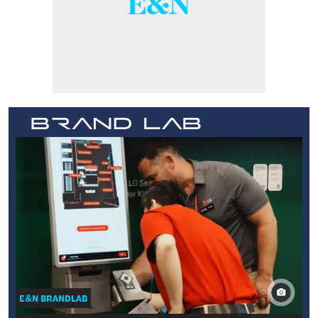
E&N BRANDLAB