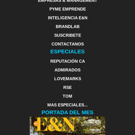
EMPRESAS & MANAGEMENT
PYME EMPRENDE
INTELIGENCIA E&N
BRANDLAB
SUSCRIBETE
CONTACTANOS
ESPECIALES
REPUTACIÓN CA
ADMIRADOS
LOVEMARKS
RSE
TOM
MAS ESPECIALES...
PORTADA DEL MES