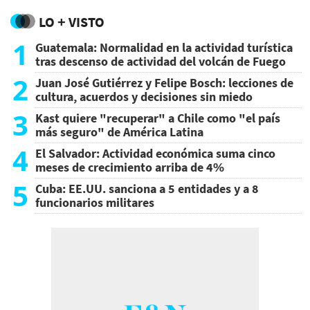
LO + VISTO
1
Guatemala: Normalidad en la actividad turística
tras descenso de actividad del volcán de Fuego
2
Juan José Gutiérrez y Felipe Bosch: lecciones de
cultura, acuerdos y decisiones sin miedo
3
Kast quiere "recuperar" a Chile como "el país
más seguro" de América Latina
4
El Salvador: Actividad económica suma cinco
meses de crecimiento arriba de 4%
5
Cuba: EE.UU. sanciona a 5 entidades y a 8
funcionarios militares