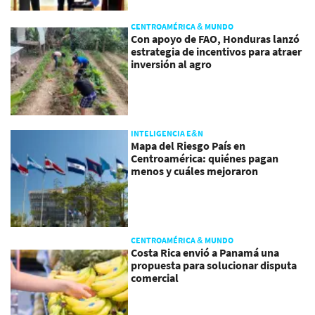
CENTROAMÉRICA & MUNDO
Con apoyo de FAO, Honduras lanzó
estrategia de incentivos para atraer
inversión al agro
INTELIGENCIA E&N
Mapa del Riesgo País en
Centroamérica: quiénes pagan
menos y cuáles mejoraron
CENTROAMÉRICA & MUNDO
Costa Rica envió a Panamá una
propuesta para solucionar disputa
comercial