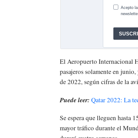
El Aeropuerto Internacional H
pasajeros solamente en junio,
de 2022, según cifras de la avi
Puede leer:
Qatar 2022: La tec
Se espera que lleguen hasta 1
mayor tráfico durante el Mund
durará cuatro semanas.