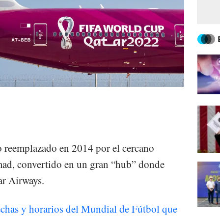
o reemplazado en 2014 por el cercano
ad, convertido en un gran “hub” donde
ar Airways.
echas y horarios del Mundial de Fútbol que