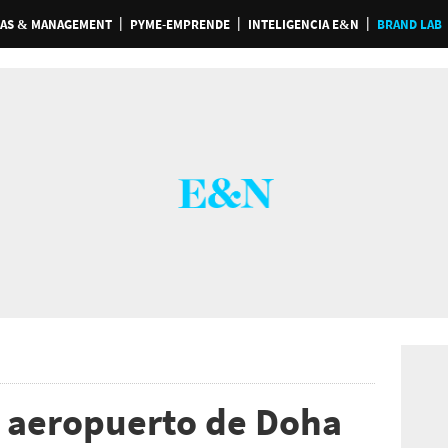
AS & MANAGEMENT
PYME-EMPRENDE
INTELIGENCIA E&N
BRAND LAB
l aeropuerto de Doha