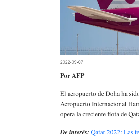
2022-09-07
Por AFP
El aeropuerto de Doha ha sid
Aeropuerto Internacional Ham
opera la creciente flota de Qat
De interés:
Qatar 2022: Las f