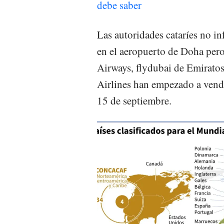
debe saber
Las autoridades cataríes no in
en el aeropuerto de Doha pero
Airways, flydubai de Emirato
Airlines han empezado a vender
15 de septiembre.