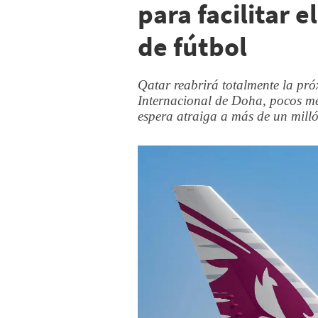
para facilitar e
de fútbol
Qatar reabrirá totalmente la pr
Internacional de Doha, pocos me
espera atraiga a más de un millón