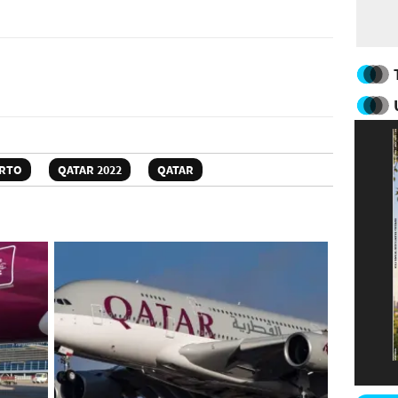
RTO
QATAR 2022
QATAR