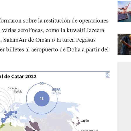
formaron sobre la restitución de operaciones
 varias aerolíneas, como la kuwaití Jazeera
s, SalamAir de Omán o la turca Pegasus
 billetes al aeropuerto de Doha a partir del