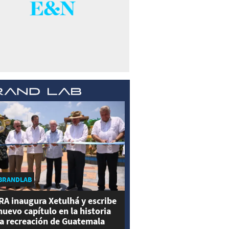
BRANDLAB
RA inaugura Xetulhá y escribe
nuevo capítulo en la historia
la recreación de Guatemala